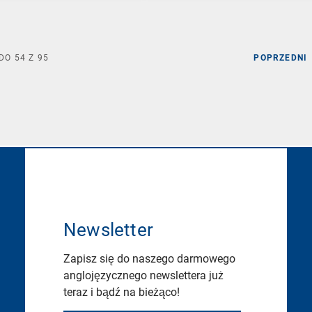
DO
54
Z
95
POPRZEDNI
Newsletter
Zapisz się do naszego darmowego
anglojęzycznego newslettera już
teraz i bądź na bieżąco!