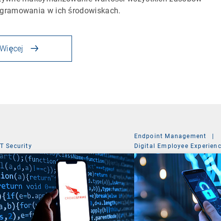
gramowania w ich środowiskach.
Więcej
Endpoint Management
|
IT Security
Digital Employee Experien
Mobile Device Managemen