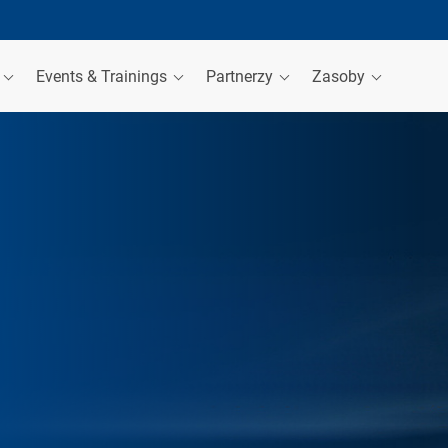
a
Events & Trainings
Partnerzy
Zasoby