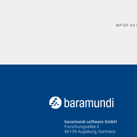
WPISY
46
baramundi software GmbH
Forschungsallee 3
86159 Augsburg, Germany