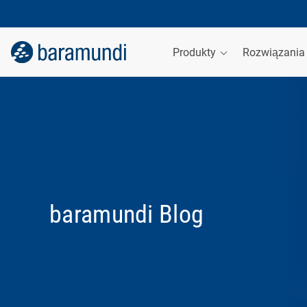
Produkty
Rozwiązani
baramundi Blog