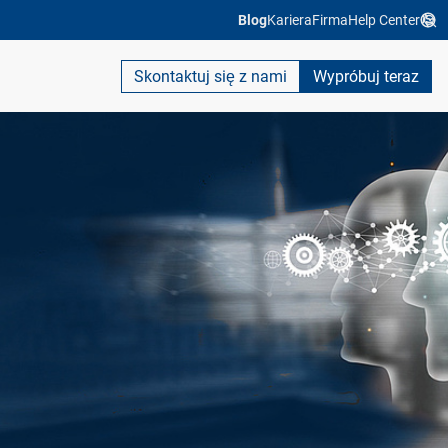
Blog
Kariera
Firma
Help Center
Skontaktuj się z nami
Wypróbuj teraz