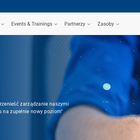
a
Events & Trainings
Partnerzy
Zasoby
przenieść zarządzanie naszymi
 na zupełnie nowy poziom"