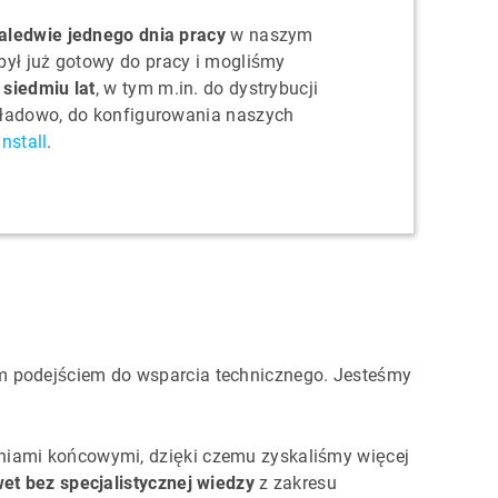
aledwie jednego dnia pracy
w naszym
ył już gotowy do pracy i mogliśmy
siedmiu lat
, w tym m.in. do dystrybucji
kładowo, do konfigurowania naszych
nstall
.
ym podejściem do wsparcia technicznego. Jesteśmy
niami końcowymi, dzięki czemu zyskaliśmy więcej
et bez specjalistycznej wiedzy
z zakresu