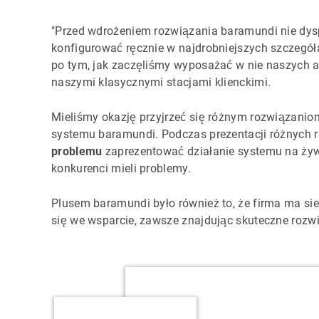
"Przed wdrożeniem rozwiązania baramundi nie d
konfigurować ręcznie w najdrobniejszych szczegół
po tym, jak zaczęliśmy wyposażać w nie naszych 
naszymi klasycznymi stacjami klienckimi.
Mieliśmy okazję przyjrzeć się różnym rozwiązanio
systemu baramundi. Podczas prezentacji różnych ro
problemu
zaprezentować działanie systemu na żyw
konkurenci mieli problemy.
Plusem baramundi było również to, że firma ma si
się we wsparcie, zawsze znajdując skuteczne rozwi