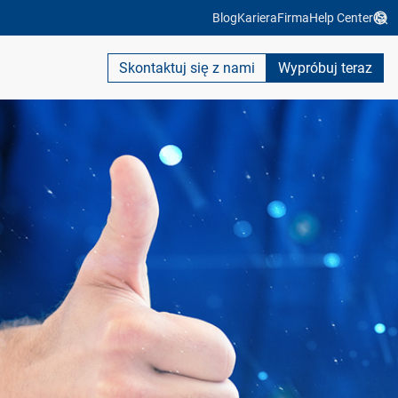
Blog
Kariera
Firma
Help Center
Skontaktuj się z nami
Wypróbuj teraz