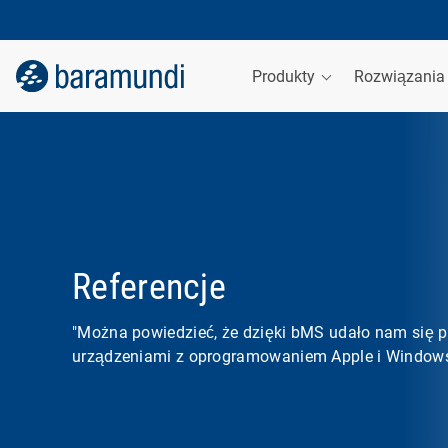
Produkty
Rozwiązani
Referencje
"Można powiedzieć, że dzięki bMS udało nam się 
urządzeniami z oprogramowaniem Apple i Windows