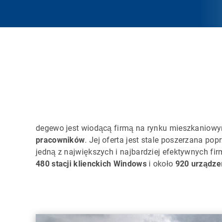
degewo jest wiodącą firmą na rynku mieszkaniowym
pracowników
. Jej oferta jest stale poszerzana po
jedną z największych i najbardziej efektywnych fir
480 stacji klienckich Windows
i około
920 urządze