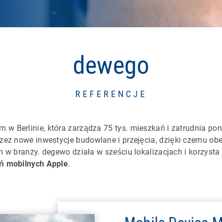
dewego
REFERENCJE
 w Berlinie, która zarządza 75 tys. mieszkań i zatrudnia po
przez nowe inwestycje budowlane i przejęcia, dzięki czemu obe
m w branży. degewo działa w sześciu lokalizacjach i korzysta
ń mobilnych Apple
.