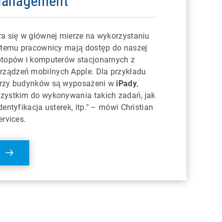
Management
ra się w głównej mierze na wykorzystaniu
i temu pracownicy mają dostęp do naszej
ptopów i komputerów stacjonarnych z
ządzeń mobilnych Apple. Dla przykładu
orzy budynków są wyposażeni w
iPady
,
zystkim do wykonywania takich zadań, jak
entyfikacja usterek, itp." – mówi Christian
ervices.