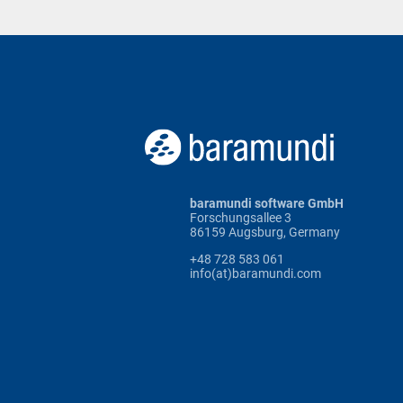
baramundi software GmbH
Forschungsallee 3
86159 Augsburg, Germany
+48 728 583 061
info(at)baramundi.com