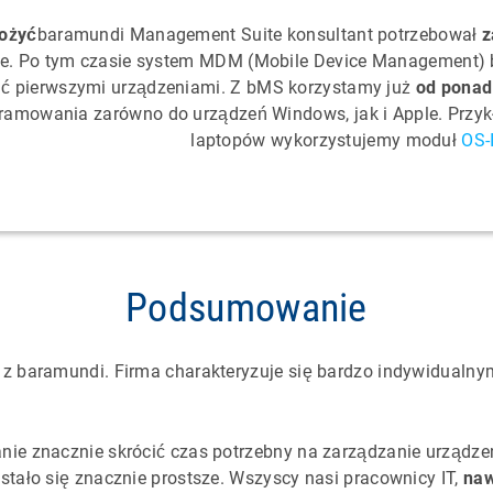
ożyć
baramundi Management Suite konsultant potrzebował
z
ze. Po tym czasie system MDM (Mobile Device Management) b
ć pierwszymi urządzeniami. Z bMS korzystamy już
od ponad 
ramowania zarówno do urządzeń Windows, jak i Apple. Przy
laptopów wykorzystujemy moduł
OS-I
Podsumowanie
 z baramundi. Firma charakteryzuje się bardzo indywidualn
nie znacznie skrócić czas potrzebny na zarządzanie urządze
tało się znacznie prostsze. Wszyscy nasi pracownicy IT,
naw