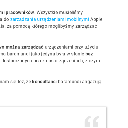
ami pracowników
. Wszystkie musieliśmy
ia do
zarządzania urządzeniami mobilnymi
Apple
zia, za pomocą którego moglibyśmy zarządzać
two można zarządzać
urządzeniami przy użyciu
irma baramundi jako jedyna była w stanie
bez
 dostarczonych przez nas urządzeniach, z czym
nam się też, że
konsultanci
baramundi angażują