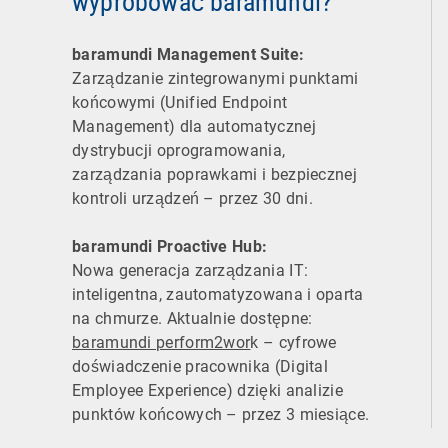
wypróbować baramundi?
baramundi Management Suite:
Zarządzanie zintegrowanymi punktami
końcowymi (Unified Endpoint
Management) dla automatycznej
dystrybucji oprogramowania,
zarządzania poprawkami i bezpiecznej
kontroli urządzeń – przez 30 dni.
baramundi Proactive Hub:
Nowa generacja zarządzania IT:
inteligentna, zautomatyzowana i oparta
na chmurze. Aktualnie dostępne:
baramundi perform2wor
k – cyfrowe
doświadczenie pracownika (Digital
Employee Experience) dzięki analizie
punktów końcowych – przez 3 miesiące.