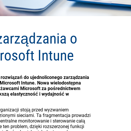
zarządzania o
rosoft Intune
 rozwiązań do ujednoliconego zarządzania
Microsoft Intune. Nowa wielodostępna
erżawcami Microsoft za pośrednictwem
kszą elastyczność i wydajność w
ganizacji stoją przed wyzwaniem
ęzionymi sieciami. Ta fragmentacja prowadzi
entralne monitorowanie i sterowanie całą
 ten problem, dzięki rozszerzonej funkcji