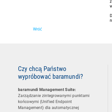
z
w
D
n
Wróć
Czy chcą Państwo
wypróbować baramundi?
baramundi Management Suite:
Zarządzanie zintegrowanymi punktami
końcowymi (Unified Endpoint
Management) dla automatycznej