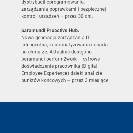
dystrybucji oprogramowania,
zarządzania poprawkami i bezpiecznej
kontroli urządzeń – przez 30 dni.
baramundi Proactive Hub:
Nowa generacja zarządzania IT:
inteligentna, zautomatyzowana i oparta
na chmurze. Aktualnie dostępne:
baramundi perform2wor
k – cyfrowe
doświadczenie pracownika (Digital
Employee Experience) dzięki analizie
punktów końcowych – przez 3 miesiące.