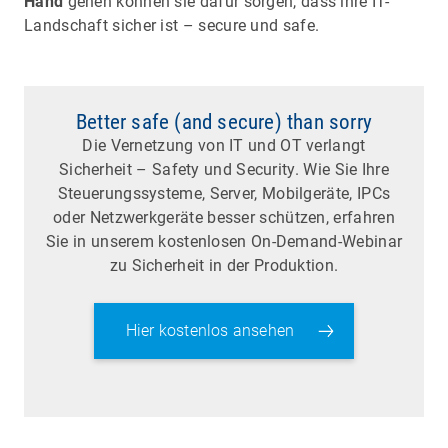
Hand
gehen können sie dafür sorgen, dass ihre IT-
Landschaft sicher ist – secure und safe.
Better safe (and secure) than sorry
Die Vernetzung von IT und OT verlangt
Sicherheit – Safety und Security. Wie Sie Ihre
Steuerungssysteme, Server, Mobilgeräte, IPCs
oder Netzwerkgeräte besser schützen, erfahren
Sie in unserem kostenlosen On-Demand-Webinar
zu Sicherheit in der Produktion.
Hier kostenlos ansehen