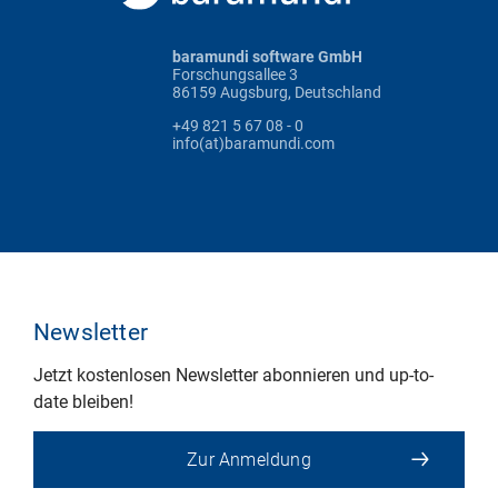
baramundi software GmbH
Forschungsallee 3
86159 Augsburg, Deutschland
+49 821 5 67 08 - 0
info(at)baramundi.com
Newsletter
Jetzt kostenlosen Newsletter abonnieren und up-to-
date bleiben!
Zur Anmeldung