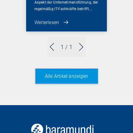
Aspekt der Unternehmensführung, der
regelmäßig IT-Fachkräfte betrifft.…
Weiterlesen
1
/ 1
Alle Artikel anzeigen