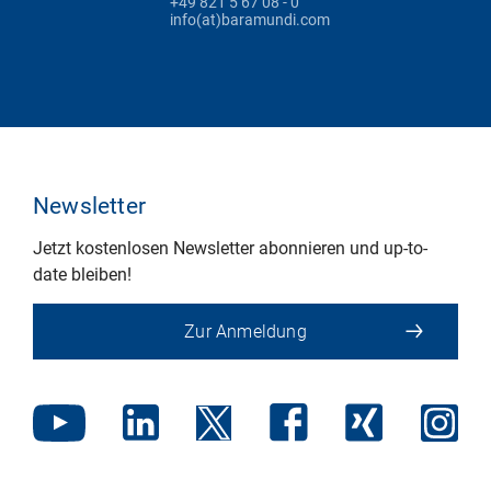
+49 821 5 67 08 - 0
info(at)baramundi.com
Newsletter
Jetzt kostenlosen Newsletter abonnieren und up-to-
date bleiben!
Zur Anmeldung