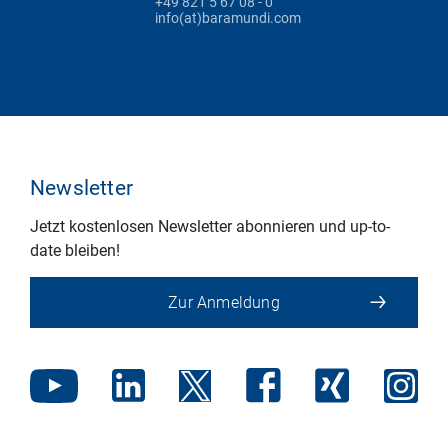
+49 821 5 67 08 - 0
info(at)baramundi.com
Newsletter
Jetzt kostenlosen Newsletter abonnieren und up-to-
date bleiben!
Zur Anmeldung