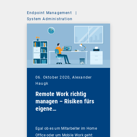
Endpoint Management
|
System Administration
06. Oktober 2020,
Alexander
Haugk
Remote Work richtig
managen – Risiken fürs
eigene
Unternehmensnetzwerk
vermeiden
Egal ob es um Mitarbeiter im Home
Office oder um Mobile Work geht: