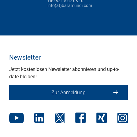
+49 821 5 67 08 - 0
info(at)baramundi.com
Newsletter
Jetzt kostenlosen Newsletter abonnieren und up-to-
date bleiben!
Zur Anmeldung