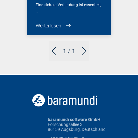
Eine sichere Verbindung ist essentiell,
…
Weiterlesen
1
/ 1
baramundi software GmbH
Forschungsallee 3
86159 Augsburg, Deutschland