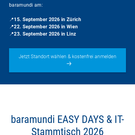
baramundi am:
📍
15. September 2026 in Zürich
📍
22. September 2026 in Wien
📍
23. September 2026 in Linz
Jetzt Standort wählen & kostenfrei anmelden
baramundi EASY DAYS & IT-
Stammtisch 2026