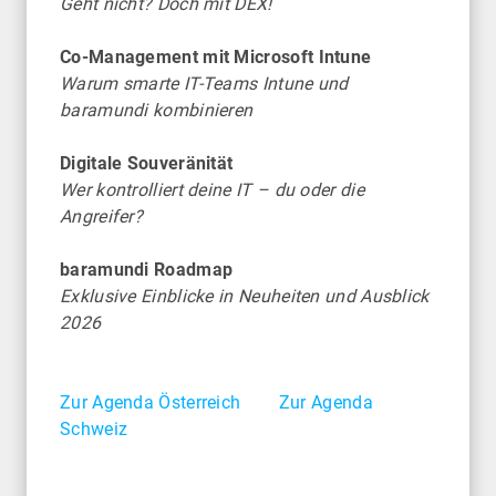
Geht nicht? Doch mit DEX!
Co-Management mit Microsoft Intune
Warum smarte IT-Teams Intune und
baramundi kombinieren
Digitale Souveränität
Wer kontrolliert deine IT – du oder die
Angreifer?
baramundi Roadmap
Exklusive Einblicke in Neuheiten und Ausblick
2026
Zur Agenda Österreich
Zur Agenda
Schweiz