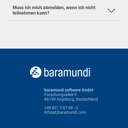
gegebenenfalls an jemanden weitergeben, der
Muss ich mich abmelden, wenn ich nicht
noch teilnehmen möchte.
teilnehmen kann?
baramundi software GmbH
Forschungsallee 3
86159 Augsburg, Deutschland
+49 821 5 67 08 - 0
info(at)baramundi.com