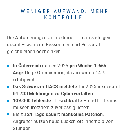
WENIGER AUFWAND. MEHR
KONTROLLE.
Die Anforderungen an moderne IT-Teams steigen
rasant – während Ressourcen und Personal
gleichbleiben oder sinken.
In Österreich
gab es 2025
pro Woche 1.665
Angriffe
je Organisation, davon waren 14 %
erfolgreich.
Das Schweizer BACS meldete
für 2025 insgesamt
64.733 Meldungen zu Cybervorfällen
.
109.000 fehlende IT‑Fachkräfte
– und IT‑Teams
müssen trotzdem zuverlässig liefern.
Bis zu
24 Tage
dauert manuelles Patchen
.
Angreifer nutzen neue Lücken oft innerhalb von
Stunden.