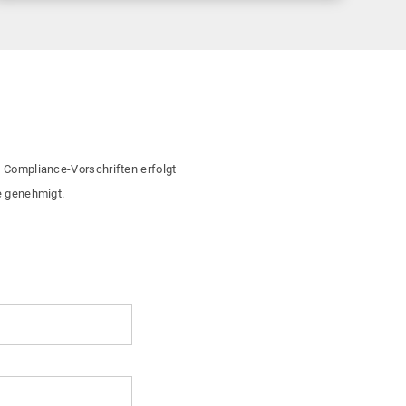
n Compliance-Vorschriften erfolgt
se genehmigt.