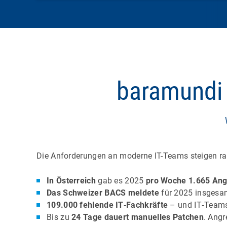
baramundi
Die Anforderungen an moderne IT-Teams steigen ra
In Österreich
gab es 2025
pro Woche 1.665 Ang
Das Schweizer BACS meldete
für 2025 insges
109.000 fehlende IT‑Fachkräfte
– und IT‑Teams 
Bis zu
24 Tage
dauert manuelles Patchen
. Angr