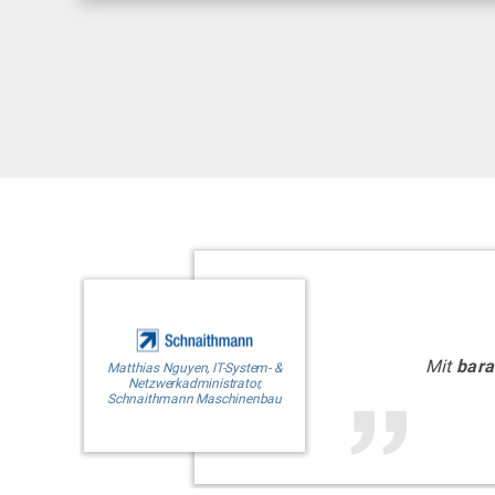
Mit
bar
Matthias Nguyen, IT-System- &
Netzwerkadministrator,
Schnaithmann Maschinenbau