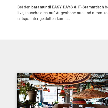
Bei den
baramundi EASY DAYS & IT-Stammtisch
be
live, tausche dich auf Augenhöhe aus und nimm kon
entspannter gestalten kannst.