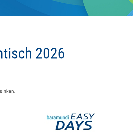
tisch 2026
.
sinken.