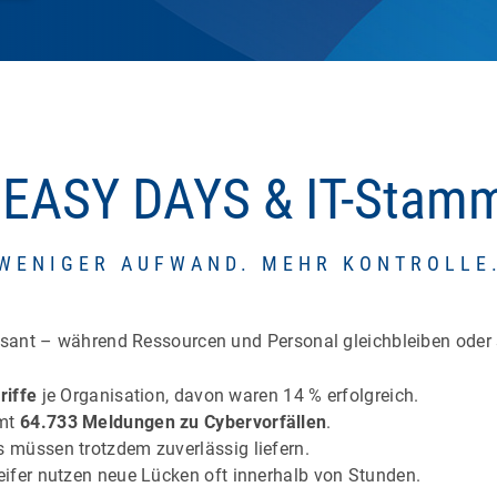
 EASY DAYS & IT-Stamm
WENIGER AUFWAND. MEHR KONTROLLE
sant – während Ressourcen und Personal gleichbleiben oder 
riffe
je Organisation, davon waren 14 % erfolgreich.
amt
64.733 Meldungen zu Cybervorfällen
.
müssen trotzdem zuverlässig liefern.
eifer nutzen neue Lücken oft innerhalb von Stunden.