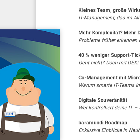
Kleines Team, große Wirk
IT-Management, das im Allt
Mehr Komplexität? Mehr D
Probleme früher erkennen 
40 % weniger Support-Tic
Geht nicht? Doch mit DEX!
Co-Management mit Micro
Warum smarte IT-Teams In
Digitale Souveränität
Wer kontrolliert deine IT –
baramundi Roadmap
Exklusive Einblicke in Neu