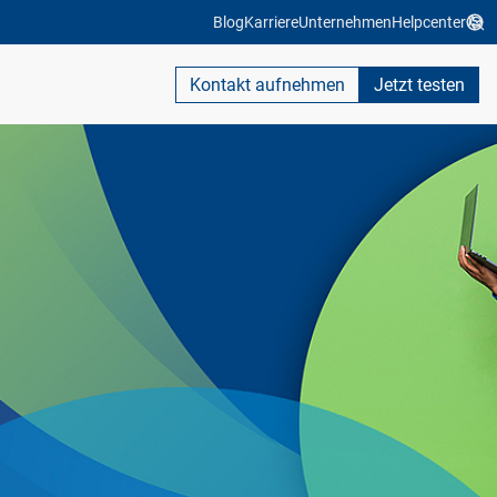
Blog
Karriere
Unternehmen
Helpcenter
Kontakt aufnehmen
Jetzt testen