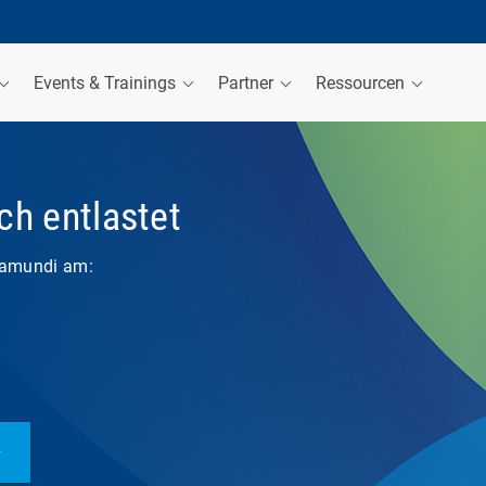
Events & Trainings
Partner
Ressourcen
ch entlastet
aramundi am: