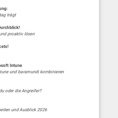
ung:
ag trägt
urchblick!
und proaktiv lösen
kets!
soft Intune
tune und baramundi kombinieren
 du oder die Angreifer?
heiten und Ausblick 2026