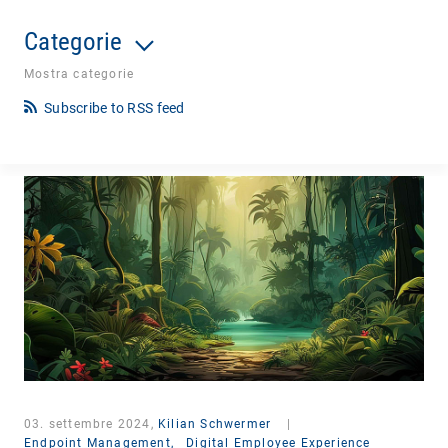
Categorie
Mostra categorie
Subscribe to RSS feed
03. settembre 2024,
Kilian Schwermer
|
Endpoint Management,
Digital Employee Experience