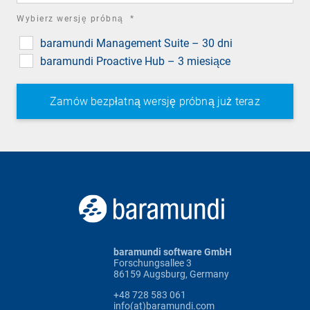
required
Wybierz wersję próbną
*
field
baramundi Management Suite – 30 dni
baramundi Proactive Hub – 3 miesiące
baramundi software GmbH
Forschungsallee 3
86159 Augsburg, Germany
+48 728 583 061
info(at)baramundi.com