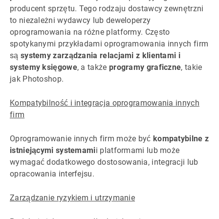
producent sprzętu. Tego rodzaju dostawcy zewnętrzni
to niezależni wydawcy lub deweloperzy
oprogramowania na różne platformy. Często
spotykanymi przykładami oprogramowania innych firm
są
systemy zarządzania relacjami z klientami i
systemy księgowe
, a także
programy graficzne
, takie
jak Photoshop.
Kompatybilność i integracja oprogramowania innych
firm
Oprogramowanie innych firm może być
kompatybilne z
istniejącymi systemami
i platformami lub może
wymagać dodatkowego dostosowania, integracji lub
opracowania interfejsu.
Zarządzanie ryzykiem i utrzymanie