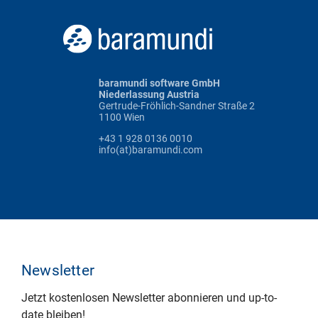
baramundi software GmbH
Niederlassung Austria
Gertrude-Fröhlich-Sandner Straße 2
1100 Wien
+43 1 928 0136 0010
info(at)baramundi.com
Newsletter
Jetzt kostenlosen Newsletter abonnieren und up-to-
date bleiben!