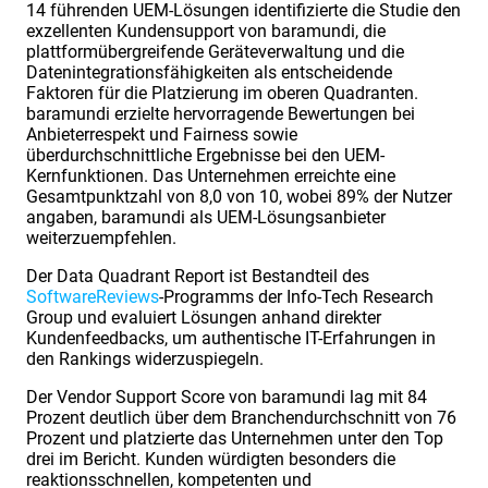
14 führenden UEM-Lösungen identifizierte die Studie den
exzellenten Kundensupport von baramundi, die
plattformübergreifende Geräteverwaltung und die
Datenintegrationsfähigkeiten als entscheidende
Faktoren für die Platzierung im oberen Quadranten.
baramundi erzielte hervorragende Bewertungen bei
Anbieterrespekt und Fairness sowie
überdurchschnittliche Ergebnisse bei den UEM-
Kernfunktionen. Das Unternehmen erreichte eine
Gesamtpunktzahl von 8,0 von 10, wobei 89% der Nutzer
angaben, baramundi als UEM-Lösungsanbieter
weiterzuempfehlen.
Der Data Quadrant Report ist Bestandteil des
SoftwareReviews
-Programms der Info-Tech Research
Group und evaluiert Lösungen anhand direkter
Kundenfeedbacks, um authentische IT-Erfahrungen in
den Rankings widerzuspiegeln.
Der Vendor Support Score von baramundi lag mit 84
Prozent deutlich über dem Branchendurchschnitt von 76
Prozent und platzierte das Unternehmen unter den Top
drei im Bericht. Kunden würdigten besonders die
reaktionsschnellen, kompetenten und