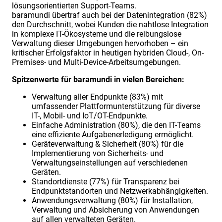
lösungsorientierten Support-Teams.
baramundi übertraf auch bei der Datenintegration (82%)
den Durchschnitt, wobei Kunden die nahtlose Integration
in komplexe IT-Ökosysteme und die reibungslose
Verwaltung dieser Umgebungen hervorhoben – ein
kritischer Erfolgsfaktor in heutigen hybriden Cloud-, On-
Premises- und Multi-Device-Arbeitsumgebungen.
Spitzenwerte für baramundi in vielen Bereichen:
Verwaltung aller Endpunkte (83%) mit
umfassender Plattformunterstützung für diverse
IT-, Mobil- und IoT/OT-Endpunkte.
Einfache Administration (80%), die den IT-Teams
eine effiziente Aufgabenerledigung ermöglicht.
Geräteverwaltung & Sicherheit (80%) für die
Implementierung von Sicherheits- und
Verwaltungseinstellungen auf verschiedenen
Geräten.
Standortdienste (77%) für Transparenz bei
Endpunktstandorten und Netzwerkabhängigkeiten.
Anwendungsverwaltung (80%) für Installation,
Verwaltung und Absicherung von Anwendungen
auf allen verwalteten Geräten.