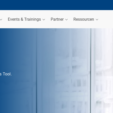
Events & Trainings
Partner
Ressourcen
s Tool.