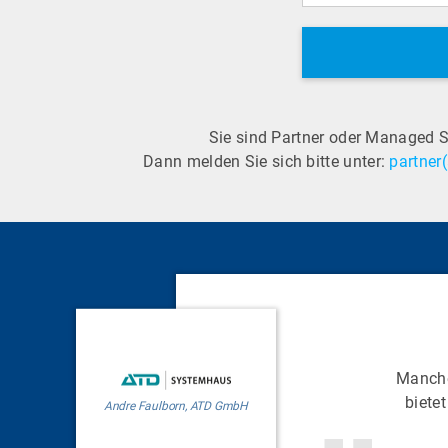
Sie sind Partner oder Managed 
Dann melden Sie sich bitte unter:
partner
Manche
biete
Andre Faulborn, ATD GmbH