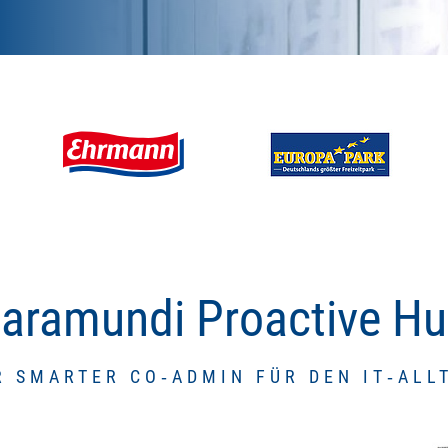
aramundi Proactive H
R SMARTER CO‑ADMIN FÜR DEN IT‑ALL