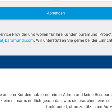
Service Provider und wollen für Ihre Kunden baramundi Proac
(at)baramundi.com
. Wir unterstützen Sie gerne bei der Einric
 unserer Kunden haben nur einen Admin und keine Ressource
t kleinen Teams endlich genau das, was sie brauchen: eine sch
funktioniert, ohne zusätzlichen Auf