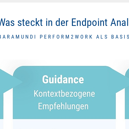
Was steckt in der Endpoint Anal
BARAMUNDI PERFORM2WORK ALS BASI