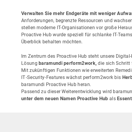
Verwalten Sie mehr Endgeräte mit weniger Aufw
Anforderungen, begrenzte Ressourcen und wachse
stellen moderne IT-Organisationen vor große Hera
Proactive Hub wurde speziell für schlanke IT-Teams 
Überblick behalten möchten.
Im Zentrum des Proactive Hub steht unsere Digital
Lösung
baramundi perform2work,
die sich Schritt 
Mit zukünftigen Funktionen wie erweiterten Remed
IT‑Security‑Features wächst perform2work bis
Herb
baramundi Proactive Hub heran.
Passend zu dieser Weiterentwicklung wird baramu
unter dem neuen Namen Proactive Hub
als
Essent