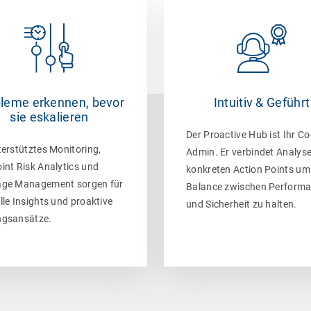
leme erkennen, bevor
Intuitiv & Geführt
sie eskalieren
Der Proactive Hub ist Ihr Co
terstütztes Monitoring,
Admin. Er verbindet Analyse
int Risk Analytics und
konkreten Action Points um
ge Management sorgen für
Balance zwischen Perform
lle Insights und proaktive
und Sicherheit zu halten.
gsansätze.