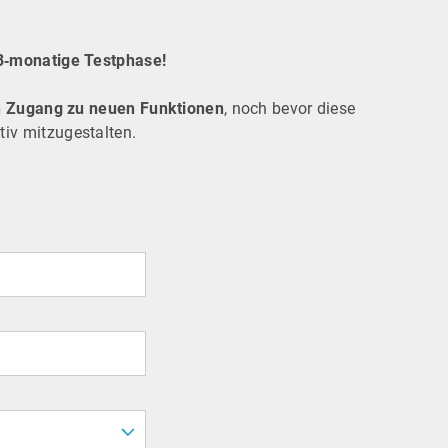
 3‑monatige Testphase!
n Zugang zu neuen Funktionen
, noch bevor diese
tiv mitzugestalten.