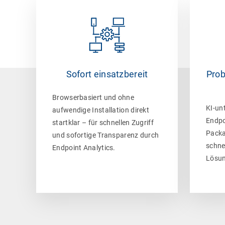
Sofort einsatzbereit
Prob
Browserbasiert und ohne
KI-un
aufwendige Installation direkt
Endpo
startklar – für schnellen Zugriff
Packa
und sofortige Transparenz durch
schne
Endpoint Analytics.
Lösun