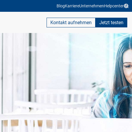
Blog
Karriere
Unternehmen
Helpcenter
Kontakt aufnehmen
Jetzt testen