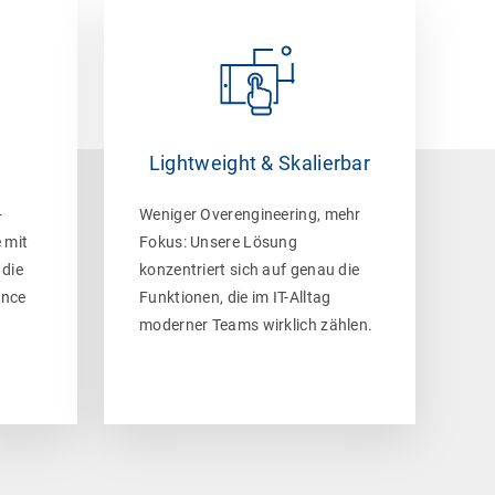
Lightweight & Skalierbar
-
Weniger Overengineering, mehr
 mit
Fokus: Unsere Lösung
 die
konzentriert sich auf genau die
ance
Funktionen, die im IT-Alltag
moderner Teams wirklich zählen.