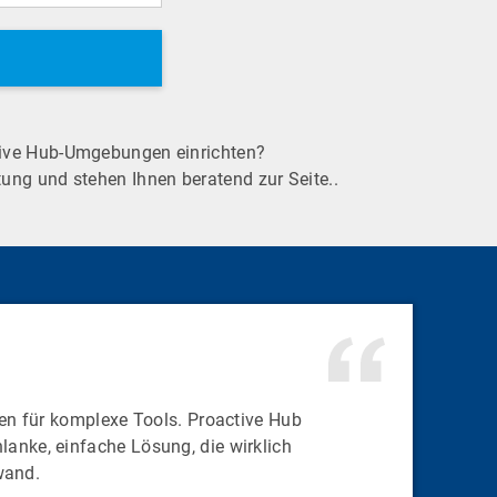
tive Hub-Umgebungen einrichten?
htung und stehen Ihnen beratend zur Seite..
n für komplexe Tools. Proactive Hub
lanke, einfache Lösung, die wirklich
wand.