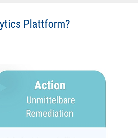
ytics Plattform?
S