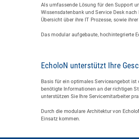
Als umfassende Lösung für den Support un
Wissensdatenbank und Service Desk nach I
Übersicht über ihre IT Prozesse, sowie ihre
Das modular aufgebaute, hochintegrierte E
EcholoN unterstützt Ihre Ges
Basis für ein optimales Serviceangebot ist 
benötigte Informationen an der richtigen 
unterstützen Sie Ihre Servicemitarbeiter p
Durch die modulare Architektur von Echolo
Einsatz kommen.