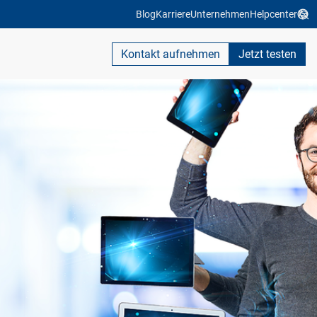
Blog
Karriere
Unternehmen
Helpcenter
Kontakt aufnehmen
Jetzt testen