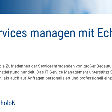
ervices managen mit Ec
r die Zufriedenheit der Serviceanfragenden von großer Bedeutu
nstleistung handelt. Das IT Service Management unterstützt 
, als auch auf Anfragen personalisiert und professionell ein
choloN