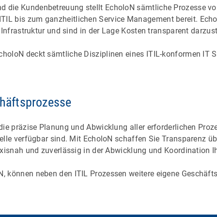
d die Kundenbetreuung stellt EcholoN sämtliche Prozesse vo
TIL bis zum ganzheitlichen Service Management bereit. Ech
r Infrastruktur und sind in der Lage Kosten transparent darzus
choloN deckt sämtliche Disziplinen eines ITIL-konformen IT
chäftsprozesse
die präzise Planung und Abwicklung aller erforderlichen Prozes
Stelle verfügbar sind. Mit EcholoN schaffen Sie Transparenz 
raxisnah und zuverlässig in der Abwicklung und Koordination 
N, können neben den ITIL Prozessen weitere eigene Geschäfts