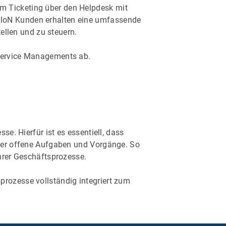
m Ticketing über den Helpdesk mit
oloN Kunden erhalten eine umfassende
tellen und zu steuern.
 Service Managements ab.
se. Hierfür ist es essentiell, dass
über offene Aufgaben und Vorgänge. So
Ihrer Geschäftsprozesse.
prozesse vollständig integriert zum