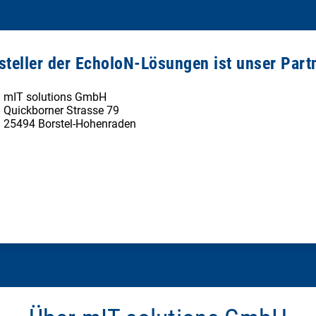
steller der EcholoN-Lösungen ist unser Part
mIT solutions GmbH
Quickborner Strasse 79
25494 Borstel-Hohenraden