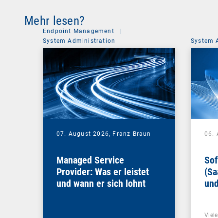
Mehr lesen?
Endpoint Management
|
System Administration
System 
07. August 2026,
Franz Braun
06.
Managed Service
Sof
Provider: Was er leistet
(Sa
und wann er sich lohnt
und
Un
Viel