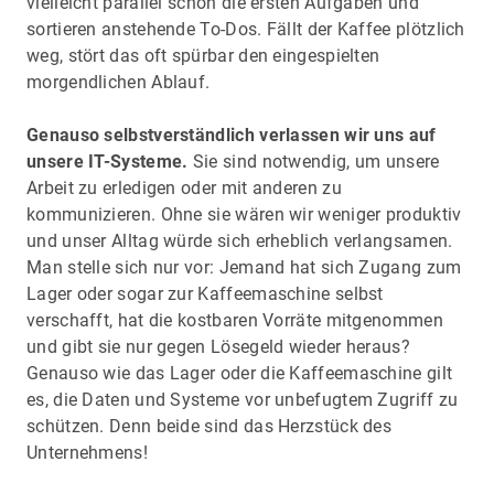
vielleicht parallel schon die ersten Aufgaben und
sortieren anstehende To-Dos. Fällt der Kaffee plötzlich
weg, stört das oft spürbar den eingespielten
morgendlichen Ablauf.
Genauso selbstverständlich verlassen wir uns auf
unsere IT-Systeme.
Sie sind notwendig, um unsere
Arbeit zu erledigen oder mit anderen zu
kommunizieren. Ohne sie wären wir weniger produktiv
und unser Alltag würde sich erheblich verlangsamen.
Man stelle sich nur vor: Jemand hat sich Zugang zum
Lager oder sogar zur Kaffeemaschine selbst
verschafft, hat die kostbaren Vorräte mitgenommen
und gibt sie nur gegen Lösegeld wieder heraus?
Genauso wie das Lager oder die Kaffeemaschine gilt
es, die Daten und Systeme vor unbefugtem Zugriff zu
schützen. Denn beide sind das Herzstück des
Unternehmens!