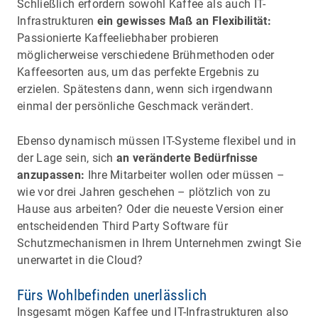
Schließlich erfordern sowohl Kaffee als auch IT-
Infrastrukturen
ein gewisses Maß an Flexibilität:
Passionierte Kaffeeliebhaber probieren
möglicherweise verschiedene Brühmethoden oder
Kaffeesorten aus, um das perfekte Ergebnis zu
erzielen. Spätestens dann, wenn sich irgendwann
einmal der persönliche Geschmack verändert.
Ebenso dynamisch müssen IT-Systeme flexibel und in
der Lage sein, sich
an veränderte Bedürfnisse
anzupassen:
Ihre Mitarbeiter wollen oder müssen –
wie vor drei Jahren geschehen – plötzlich von zu
Hause aus arbeiten? Oder die neueste Version einer
entscheidenden Third Party Software für
Schutzmechanismen in Ihrem Unternehmen zwingt Sie
unerwartet in die Cloud?
Fürs Wohlbefinden unerlässlich
Insgesamt mögen Kaffee und IT-Infrastrukturen also