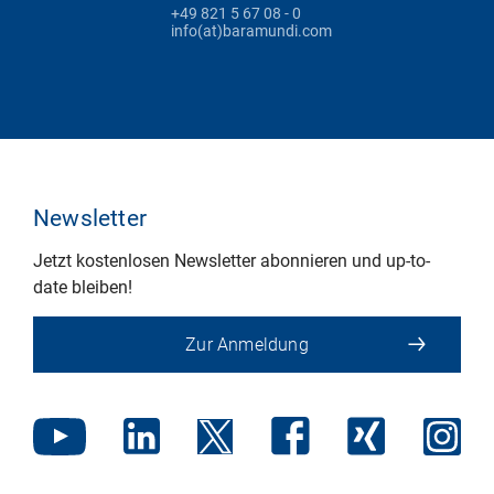
+49 821 5 67 08 - 0
info(at)baramundi.com
Newsletter
Jetzt kostenlosen Newsletter abonnieren und up-to-
date bleiben!
Zur Anmeldung