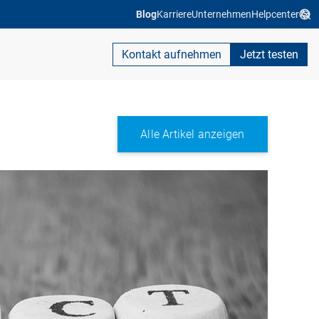
Blog
Karriere
Unternehmen
Helpcenter
Kontakt aufnehmen
Jetzt testen
Alle Artikel anzeigen