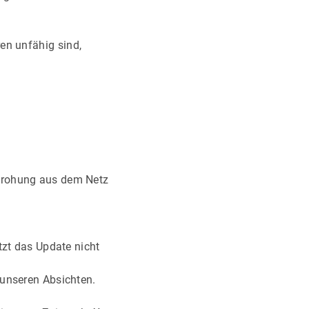
en unfähig sind,
edrohung aus dem Netz
tzt das Update nicht
 unseren Absichten.