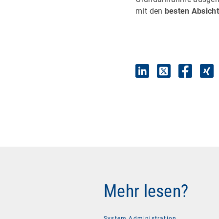
mit den
besten Absich
Mehr lesen?
System Administration