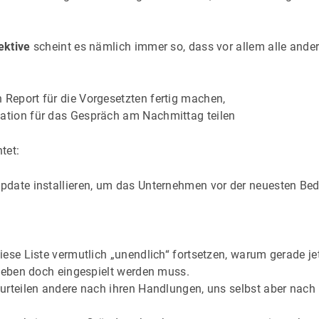
ektive
scheint es nämlich immer so, dass vor allem alle ander
 Report für die Vorgesetzten fertig machen,
tation für das Gespräch am Nachmittag teilen
tet:
 Update installieren, um das Unternehmen vor der neuesten B
ese Liste vermutlich „unendlich“ fortsetzen, warum gerade je
t eben doch eingespielt werden muss.
urteilen andere nach ihren Handlungen, uns selbst aber nach