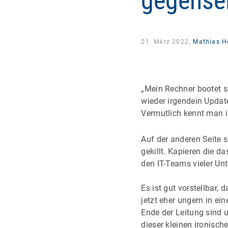
gegensei
21. März 2022,
Mathias H
„Mein Rechner bootet so
wieder irgendein Update
Vermutlich kennt man i
Auf der anderen Seite 
gekillt. Kapieren die d
den IT-Teams vieler Un
Es ist gut vorstellbar,
jetzt eher ungern in e
Ende der Leitung sind 
dieser kleinen ironisc