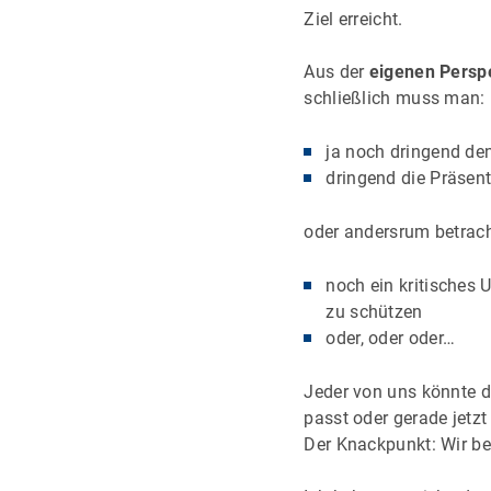
Ziel erreicht.
Aus der
eigenen Persp
schließlich muss man:
ja noch dringend den
dringend die Präsen
oder andersrum betrach
noch ein kritisches
zu schützen
oder, oder oder…
Jeder von uns könnte di
passt oder gerade jetz
Der Knackpunkt: Wir be