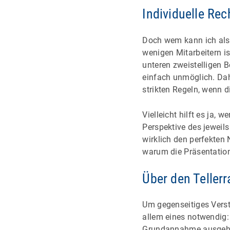
Individuelle Re
Doch wem kann ich al
wenigen Mitarbeitern i
unteren zweistelligen B
einfach unmöglich. Dah
strikten Regeln, wenn d
Vielleicht hilft es ja, 
Perspektive des jeweils 
wirklich den perfekten 
warum die Präsentation 
Über den Teller
Um gegenseitiges Verst
allem eines notwendig
Grundannahme ausgeht, 