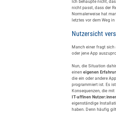
Ich behaupte nicht, da
nicht passt, dass der 
Normalerweise hat man 
letztes vor dem Weg in
Nutzersicht ver
Manch einer fragt sich
oder jene App auszuprob
Nun, die Situation dah
einen
eigenen Erfahru
die ein oder andere App
programmiert ist. Es is
Konsequenzen, die mit 
IT-affinen Nutzer:inne
eigenständige Installat
haben. Denn häufig gi