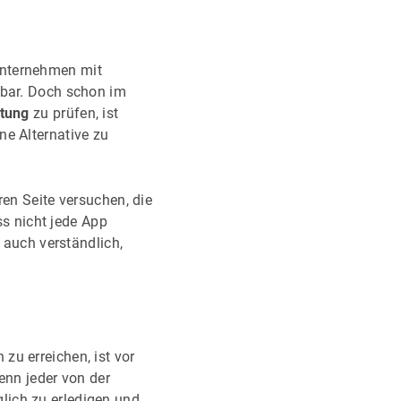
Unternehmen mit
hbar. Doch schon im
tung
zu prüfen, ist
ne Alternative zu
ren Seite versuchen, die
ss nicht jede App
t auch verständlich,
zu erreichen, ist vor
enn jeder von der
lich zu erledigen und