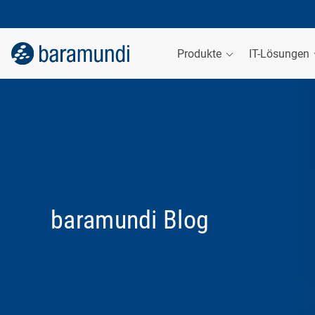
Produkte
IT-Lösungen
baramundi Blog