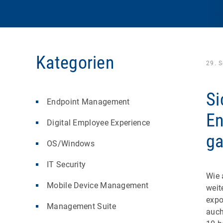
Kategorien
29. 
Si
Endpoint Management
En
Digital Employee Experience
ga
OS/Windows
IT Security
Wie 
Mobile Device Management
weit
expo
Management Suite
auch