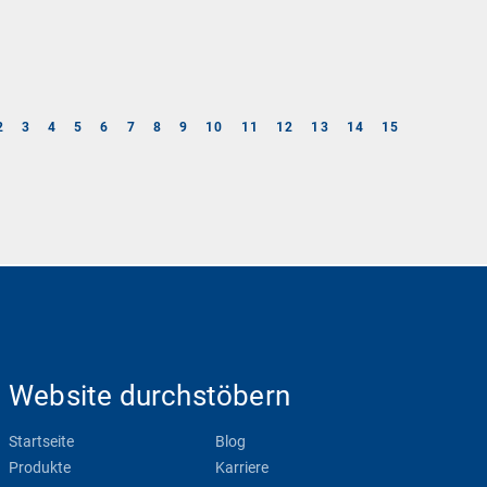
2
3
4
5
6
7
8
9
10
11
12
13
14
15
Website durchstöbern
Startseite
Blog
Produkte
Karriere