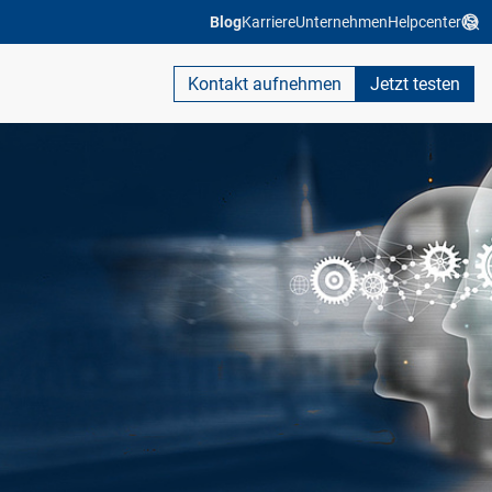
Blog
Karriere
Unternehmen
Helpcenter
Kontakt aufnehmen
Jetzt testen