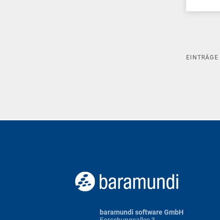
EINTRÄG
baramundi software GmbH
Forschungsallee 3