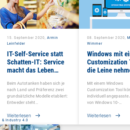
15. September 2020,
Armin
08. September 2020,
M
Leinfelder
Wimmer
IT-Self-Service statt
Windows mit e
Schatten-IT: Service
Customization 
macht das Leben
die Leine nehm
schön
Beim Autotanken haben sich je
Mit einem Windows
nach Land und Präferenz zwei
Customization Tool kö
grundsätzliche Modelle etabliert:
individuell angepasste
Entweder steht…
von Windows 10-
Betriebssystemen…
Weiterlesen
Weiterlesen
 & Industry 4.0