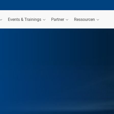
Events & Trainings
Partner
Ressourcen