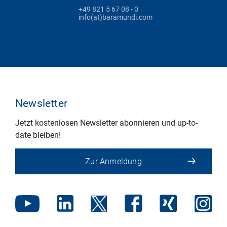
+49 821 5 67 08 - 0
info(at)baramundi.com
Newsletter
Jetzt kostenlosen Newsletter abonnieren und up-to-
date bleiben!
Zur Anmeldung