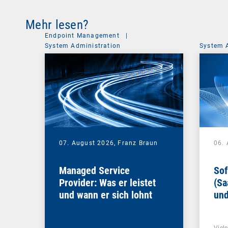
Mehr lesen?
Endpoint Management
|
System Administration
System 
07. August 2026,
Franz Braun
06.
Managed Service
Sof
Provider: Was er leistet
(Sa
und wann er sich lohnt
und
Un
Viel