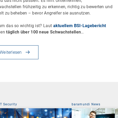
u das nicht passiert: Es hilft Unternehmen,
achstellen frühzeitig zu erkennen, richtig zu bewerten und
elt zu beheben – bevor Angreifer sie ausnutzen.
m das so wichtig ist? Laut
aktuellem BSI-Lagebericht
den
täglich über 100 neue Schwachstellen
…
Weiterlesen
IT Security
baramundi News