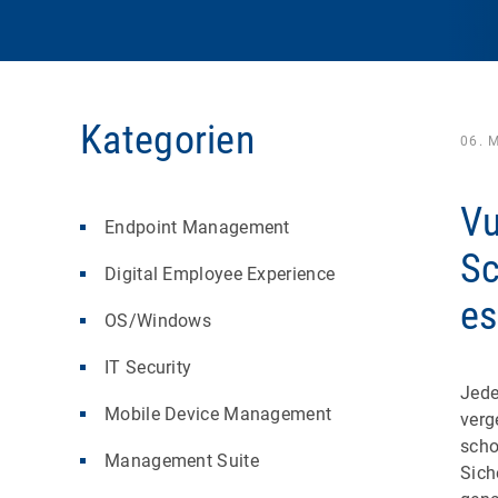
Kategorien
06. 
Vu
Endpoint Management
Sc
Digital Employee Experience
es
OS/Windows
IT Security
Jede
Mobile Device Management
verg
scho
Management Suite
Sich