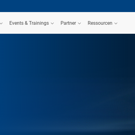
Events & Trainings
Partner
Ressourcen