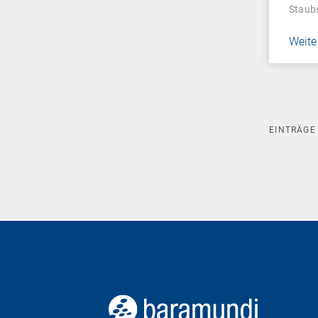
Staubs
Weite
EINTRÄG