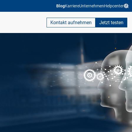
Blog
Karriere
Unternehmen
Helpcenter
Kontakt aufnehmen
Jetzt testen