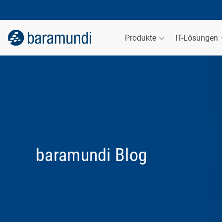
Produkte
IT-Lösungen
baramundi Blog