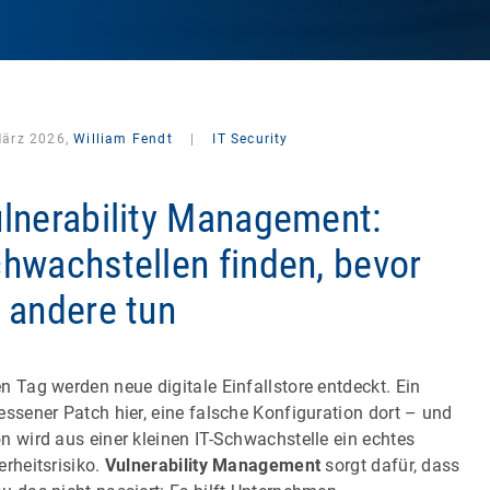
März 2026,
William Fendt
|
IT Security
lnerability Management:
hwachstellen finden, bevor
 andere tun
n Tag werden neue digitale Einfallstore entdeckt. Ein
essener Patch hier, eine falsche Konfiguration dort – und
n wird aus einer kleinen IT-Schwachstelle ein echtes
erheitsrisiko.
Vulnerability Management
sorgt dafür, dass