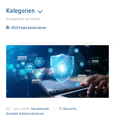
Kategorien
Kategorien anzeigen
RSS Feed abonnieren
02. Juni 2025,
baramundi
|
IT Security,
System Administration