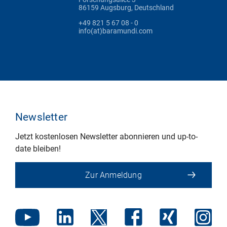
86159 Augsburg, Deutschland
+49 821 5 67 08 - 0
info(at)baramundi.com
Newsletter
Jetzt kostenlosen Newsletter abonnieren und up-to-
date bleiben!
Zur Anmeldung