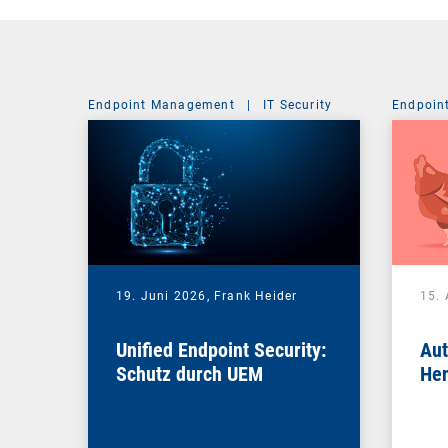
Endpoint Management
|
IT Security
Endpoin
19. Juni 2026,
Frank Heider
15. 
Unified Endpoint Security:
Aut
Schutz durch UEM
Hen