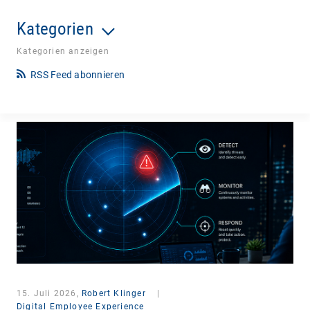
Kategorien
Kategorien anzeigen
RSS Feed abonnieren
15. Juli 2026,
Robert Klinger
|
Digital Employee Experience