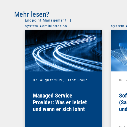
Mehr lesen?
Endpoint Management
|
System Administration
System 
07. August 2026,
Franz Braun
06.
Managed Service
Sof
Provider: Was er leistet
(Sa
und wann er sich lohnt
und
Un