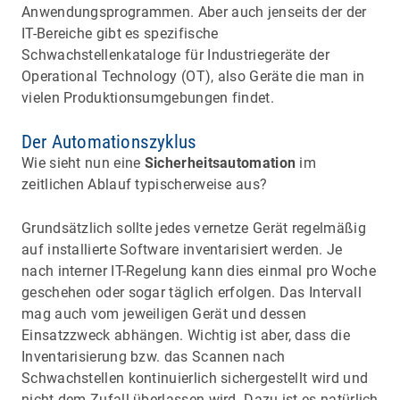
Anwendungsprogrammen. Aber auch jenseits der der
IT-Bereiche gibt es spezifische
Schwachstellenkataloge für Industriegeräte der
Operational Technology (OT), also Geräte die man in
vielen Produktionsumgebungen findet.
Der Automationszyklus
Wie sieht nun eine
Sicherheitsautomation
im
zeitlichen Ablauf typischerweise aus?
Grundsätzlich sollte jedes vernetze Gerät regelmäßig
auf installierte Software inventarisiert werden. Je
nach interner IT-Regelung kann dies einmal pro Woche
geschehen oder sogar täglich erfolgen. Das Intervall
mag auch vom jeweiligen Gerät und dessen
Einsatzzweck abhängen. Wichtig ist aber, dass die
Inventarisierung bzw. das Scannen nach
Schwachstellen kontinuierlich sichergestellt wird und
nicht dem Zufall überlassen wird. Dazu ist es natürlich