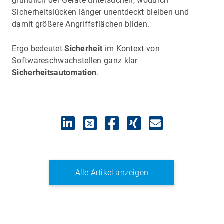
gründlich der Geräte untersuchen, wodurch
Sicherheitslücken länger unentdeckt bleiben und
damit größere Angriffsflächen bilden.
Ergo bedeutet
Sicherheit
im Kontext von
Softwareschwachstellen ganz klar
Sicherheitsautomation
.
Alle Artikel anzeigen