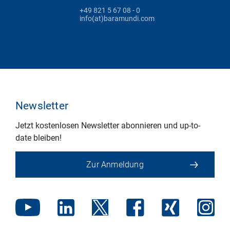
+49 821 5 67 08 - 0
info(at)baramundi.com
Newsletter
Jetzt kostenlosen Newsletter abonnieren und up-to-
date bleiben!
Zur Anmeldung