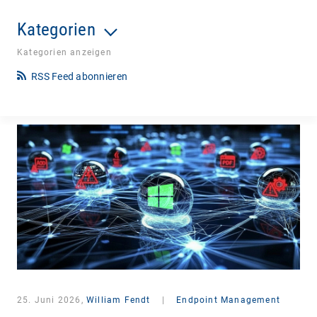
Kategorien
Kategorien anzeigen
RSS Feed abonnieren
25. Juni 2026,
William Fendt
|
Endpoint Management