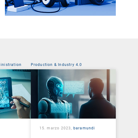
nistration
Production & Industry 4.0
15. marzo 2023,
baramundi