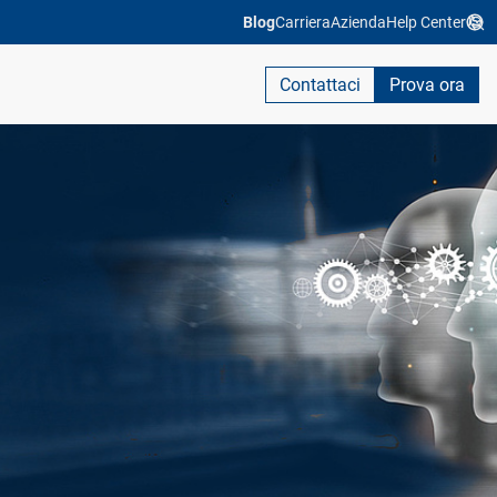
Blog
Carriera
Azienda
Help Center
Contattaci
Prova ora