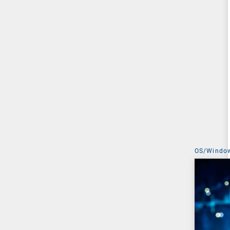
OS/Windo