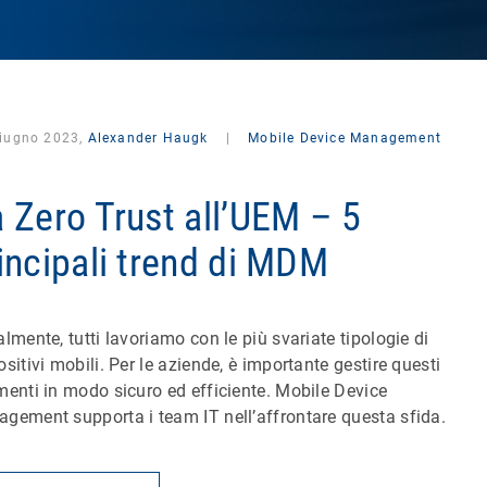
giugno 2023,
Alexander Haugk
|
Mobile Device Management
 Zero Trust all’UEM – 5
incipali trend di MDM
almente, tutti lavoriamo con le più svariate tipologie di
ositivi mobili. Per le aziende, è importante gestire questi
menti in modo sicuro ed efficiente. Mobile Device
gement supporta i team IT nell’affrontare questa sfida.