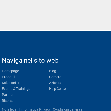
Naviga nel sito web
Homepage
Blog
Prodotti
Carriera
Soluzioni IT
Azienda
Events & Trainings
Help Center
Partner
Risorse
Note legali
|
Informativa Privacy
|
Condizioni generali
|