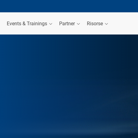
Events & Trainings
Partner
Risorse