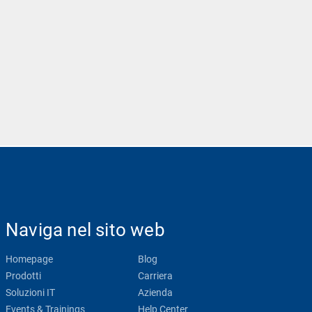
Naviga nel sito web
Homepage
Blog
Prodotti
Carriera
Soluzioni IT
Azienda
Events & Trainings
Help Center