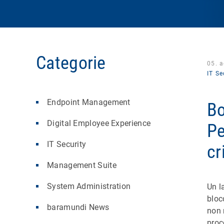
Categorie
05. 
IT Se
Endpoint Management
Bo
Digital Employee Experience
Pe
IT Security
cr
Management Suite
System Administration
Un l
bloc
baramundi News
non 
proc