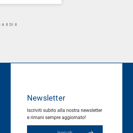
I A
8
DI
8
Newsletter
Iscriviti subito alla nostra newsletter
e rimani sempre aggiornato!
Iscriviti