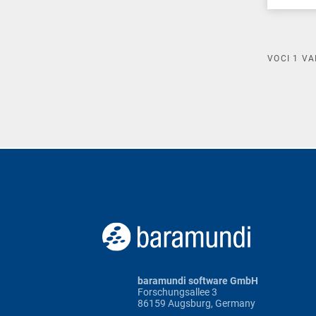
VOCI
1
VA
baramundi software GmbH
Forschungsallee 3
86159 Augsburg, Germany