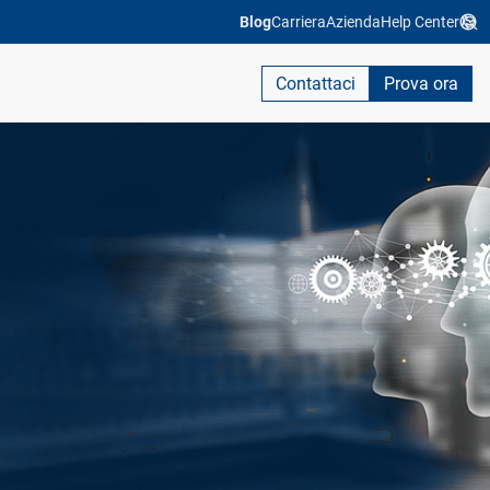
Blog
Carriera
Azienda
Help Center
Contattaci
Prova ora