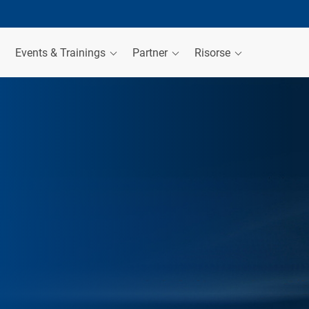
Events & Trainings
Partner
Risorse