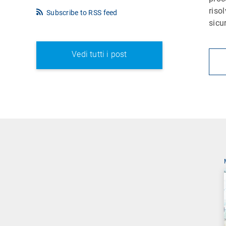
riso
Subscribe to RSS feed
sicu
Vedi tutti i post