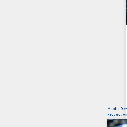
Mobile De
Production