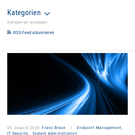
Kategorien
Kategorien anzeigen
RSS Feed abonnieren
05. August 2026,
Franz Braun
|
Endpoint Management,
IT Security,
System Administration