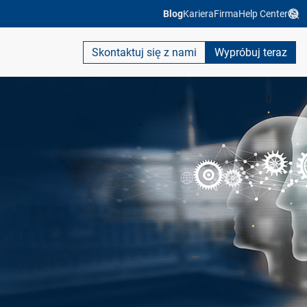
Blog
Kariera
Firma
Help Center
Skontaktuj się z nami
Wypróbuj teraz