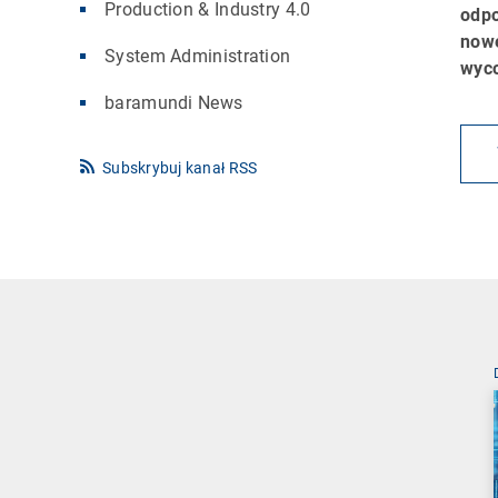
Production & Industry 4.0
odpo
nowe
System Administration
wyco
baramundi News
Subskrybuj kanał RSS