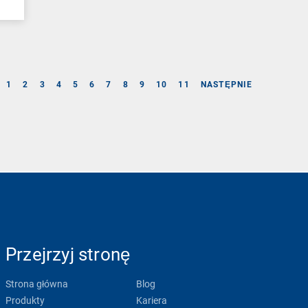
1
2
3
4
5
6
7
8
9
10
11
NASTĘPNIE
Przejrzyj stronę
Strona główna
Blog
Produkty
Kariera