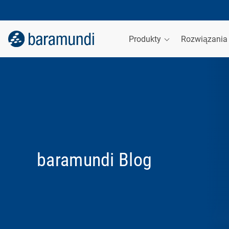
Produkty
Rozwiązani
baramundi Blog