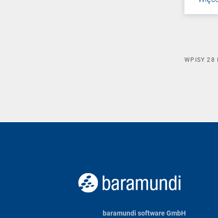
WPISY
28
baramundi software GmbH