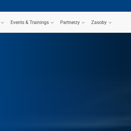
a
Events & Trainings
Partnerzy
Zasoby