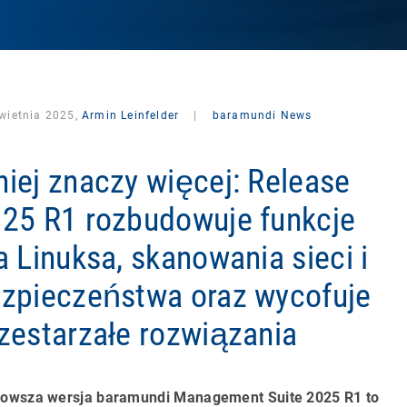
kwietnia 2025,
Armin Leinfelder
|
baramundi News
iej znaczy więcej: Release
25 R1 rozbudowuje funkcje
a Linuksa, skanowania sieci i
zpieczeństwa oraz wycofuje
zestarzałe rozwiązania
owsza wersja baramundi Management Suite 2025 R1 to