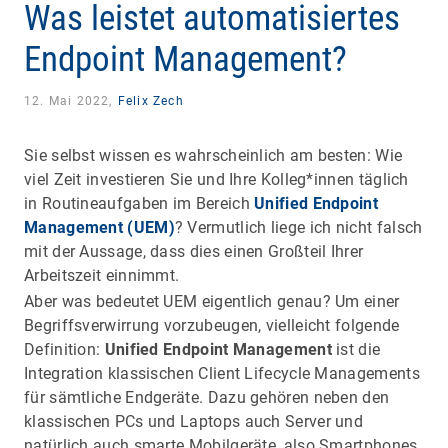
Was leistet automatisiertes
Endpoint Management?
12. Mai 2022,
Felix Zech
Sie selbst wissen es wahrscheinlich am besten: Wie
viel Zeit investieren Sie und Ihre Kolleg*innen täglich
in Routineaufgaben im Bereich
Unified Endpoint
Management (UEM)
? Vermutlich liege ich nicht falsch
mit der Aussage, dass dies einen Großteil Ihrer
Arbeitszeit einnimmt.
Aber was bedeutet UEM eigentlich genau? Um einer
Begriffsverwirrung vorzubeugen, vielleicht folgende
Definition:
Unified Endpoint Management
ist die
Integration klassischen Client Lifecycle Managements
für sämtliche Endgeräte. Dazu gehören neben den
klassischen PCs und Laptops auch Server und
natürlich auch smarte Mobilgeräte, also Smartphones,