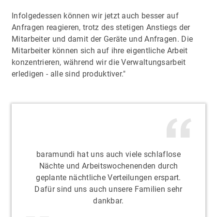
Infolgedessen können wir jetzt auch besser auf
Anfragen reagieren, trotz des stetigen Anstiegs der
Mitarbeiter und damit der Geräte und Anfragen. Die
Mitarbeiter können sich auf ihre eigentliche Arbeit
konzentrieren, während wir die Verwaltungsarbeit
erledigen - alle sind produktiver."
baramundi hat uns auch viele schlaflose
Nächte und Arbeitswochenenden durch
geplante nächtliche Verteilungen erspart.
Dafür sind uns auch unsere Familien sehr
dankbar.