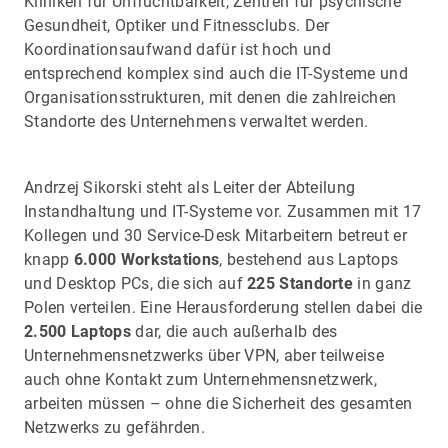
Kliniken für Unfruchtbarkeit, Zentren für psychische
Gesundheit, Optiker und Fitnessclubs. Der
Koordinationsaufwand dafür ist hoch und
entsprechend komplex sind auch die IT-Systeme und
Organisationsstrukturen, mit denen die zahlreichen
Standorte des Unternehmens verwaltet werden.
Andrzej Sikorski steht als Leiter der Abteilung
Instandhaltung und IT-Systeme vor. Zusammen mit 17
Kollegen und 30 Service-Desk Mitarbeitern betreut er
knapp
6.000 Workstations
, bestehend aus Laptops
und Desktop PCs, die sich auf
225 Standorte
in ganz
Polen verteilen. Eine Herausforderung stellen dabei die
2.500 Laptops
dar, die auch außerhalb des
Unternehmensnetzwerks über VPN, aber teilweise
auch ohne Kontakt zum Unternehmensnetzwerk,
arbeiten müssen – ohne die Sicherheit des gesamten
Netzwerks zu gefährden.