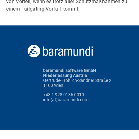
von Vorteil, wenn es trotz aller Schutzmaßnahmen zu
einem Tailgating-Vorfall kommt.
baramundi software GmbH
Niederlassung Austria
Gertrude-Fröhlich-Sandner Straße 2
1100 Wien
+43 1 928 0136 0010
info(at)baramundi.com