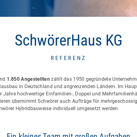
SchwörerHaus KG
REFERENZ
und
1.850 Angestellten
zählt das 1950 gegründete Unterneh
Hausbau in Deutschland und angrenzenden Ländern. Im Haup
r Jahre hochwertige Einfamilien-, Doppel und Mehrfamilienhä
iteren übernimmt Schwörer auch Aufträge für mehrgeschossi
hwörer Hybridbauweise individuell umgesetzt werden.
Ein kleines Team mit großen Aufgaben