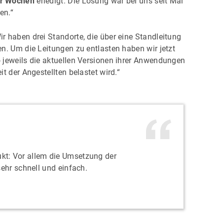
er Wochen
erledigt. Die Lösung war bei uns seit Mai
en.“
r haben drei Standorte, die über eine Standleitung
n. Um die Leitungen zu entlasten haben wir jetzt
 jeweils die aktuellen Versionen ihrer Anwendungen
t der Angestellten belastet wird.“
ukt: Vor allem die Umsetzung der
ehr schnell und einfach.