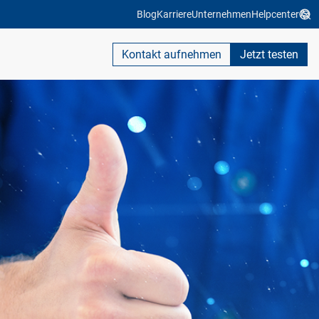
Blog
Karriere
Unternehmen
Helpcenter
Kontakt aufnehmen
Jetzt testen