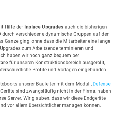
t Hilfe der
Inplace Upgrades
auch die bisherigen
0 durch verschiedene dynamische Gruppen auf den
s Ganze ging, ohne dass die Mitarbeiter eine lange
 Upgrades zum Arbeitsende terminieren und
lich haben wir noch ganz bequem per
ware
für unseren Konstruktionsbereich ausgerollt,
nterschiedliche Profile und Vorlagen eingebunden
otebooks unserer Bauleiter mit dem Modul „
Defense
 Geräte sind zwangsläufig nicht in der Firma, haben
se Server. Wir glauben, dass wir diese Endgeräte
 und vor allem übersichtlicher managen können.