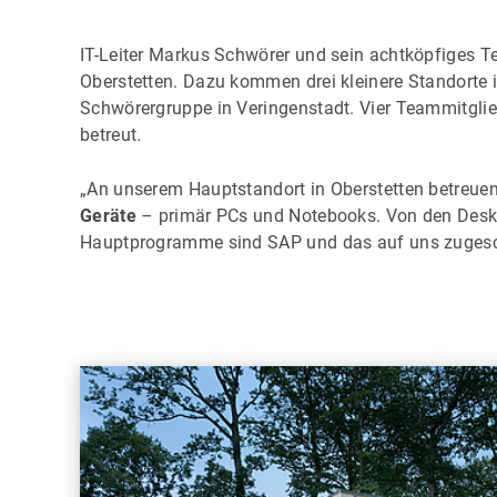
IT-Leiter Markus Schwörer und sein achtköpfiges Te
Oberstetten. Dazu kommen drei kleinere Standorte
Schwörergruppe in Veringenstadt. Vier Teammitgli
betreut.
„An unserem Hauptstandort in Oberstetten betreue
Geräte
– primär PCs und Notebooks. Von den Desktop
Hauptprogramme sind SAP und das auf uns zugesc