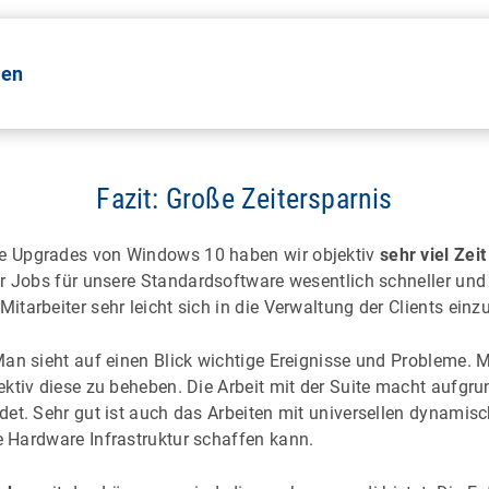
den
Fazit: Große Zeitersparnis
e Upgrades von Windows 10 haben wir objektiv
sehr viel Zei
r Jobs für unsere Standardsoftware wesentlich schneller und 
arbeiter sehr leicht sich in die Verwaltung der Clients einzu
Man sieht auf einen Blick wichtige Ereignisse und Probleme. 
ktiv diese zu beheben. Die Arbeit mit der Suite macht aufgru
et. Sehr gut ist auch das Arbeiten mit universellen dynamis
e Hardware Infrastruktur schaffen kann.