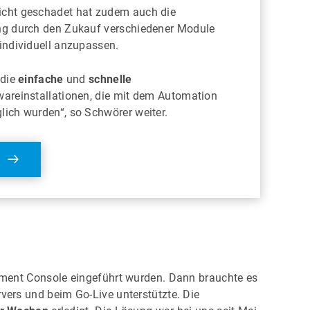
cht geschadet hat zudem auch die
ng durch den Zukauf verschiedener Module
individuell anzupassen.
 die
einfache
und
schnelle
areinstallationen, die mit dem Automation
ich wurden“, so Schwörer weiter.
ement Console eingeführt wurden. Dann brauchte es
ers und beim Go-Live unterstützte. Die