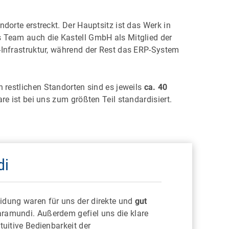
orte erstreckt. Der Hauptsitz ist das Werk in
 Team auch die Kastell GmbH als Mitglied der
Infrastruktur, während der Rest das ERP-System
n restlichen Standorten sind es jeweils
ca. 40
 ist bei uns zum größten Teil standardisiert.
di
idung waren für uns der direkte und
gut
ramundi. Außerdem gefiel uns die klare
ntuitive Bedienbarkeit der