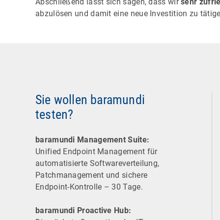
Abschließend lässt sich sagen, dass wir
sehr zufri
abzulösen und damit eine neue Investition zu tätig
Sie wollen baramundi
testen?
baramundi Management Suite:
Unified Endpoint Management für
automatisierte Software­verteilung,
Patchmanagement und sichere
Endpoint-Kontrolle – 30 Tage.
baramundi Proactive Hub: