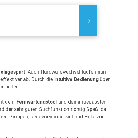
t eingespart
. Auch Hardwarewechsel laufen nun
effektiver ab. Durch die
intuitive Bedienung
über
arbeiten.
Mit dem
Fernwartungstool
und den angepassten
nd der sehr guten Suchfunktion richtig Spaß, da
chen Gruppen, bei denen man sich mit Hilfe von