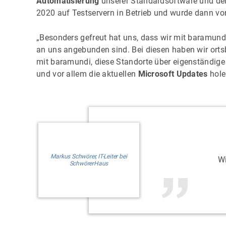
Automatisierung
unserer Standardsoftware und der
2020 auf Testservern in Betrieb und wurde dann vo
„Besonders gefreut hat uns, dass wir mit baramundi
an uns angebunden sind. Bei diesen haben wir ortsb
mit baramundi, diese Standorte über eigenständig
und vor allem die aktuellen
Microsoft Updates
hole
Markus Schwörer, IT-Leiter bei
Wi
SchwörerHaus