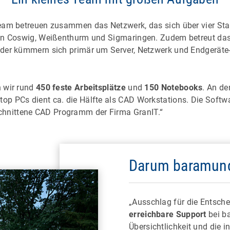
am betreuen zusammen das Netzwerk, das sich über vier Stand
 in Coswig, Weißenthurm und Sigmaringen. Zudem betreut das
eder kümmern sich primär um Server, Netzwerk und Endgeräte-
n wir rund
450 feste Arbeitsplätze
und
150 Notebooks
. An de
 PCs dient ca. die Hälfte als CAD Workstations. Die Software
hnittene CAD Programm der Firma GranIT.“
Darum baramun
„Ausschlag für die Entsche
erreichbare Support
bei ba
Übersichtlichkeit und die i