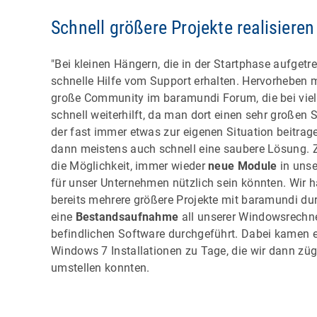
Schnell größere Projekte realisieren
"Bei kleinen Hängern, die in der Startphase aufgetr
schnelle Hilfe vom Support erhalten. Hervorheben
große Community im baramundi Forum, die bei viel
schnell weiterhilft, da man dort einen sehr großen 
der fast immer etwas zur eigenen Situation beitrag
dann meistens auch schnell eine saubere Lösung. Z
die Möglichkeit, immer wieder
neue Module
in unse
für unser Unternehmen nützlich sein könnten. Wir h
bereits mehrere größere Projekte mit baramundi du
eine
Bestandsaufnahme
all unserer Windowsrechne
befindlichen Software durchgeführt. Dabei kamen e
Windows 7 Installationen zu Tage, die wir dann zü
umstellen konnten.