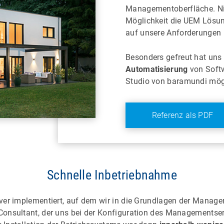
Managementoberfläche. Ni
Möglichkeit die UEM Lösu
auf unsere Anforderungen 
Besonders gefreut hat uns
Automatisierung
von Softw
Studio von baramundi mögl
Referenz als PDF
Schnelle Inbetriebnahme
ver implementiert, auf dem wir in die Grundlagen der Manag
onsultant, der uns bei der Konfiguration des Managementserv