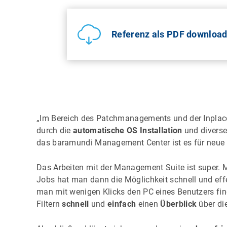
Referenz als PDF downloa
„Im Bereich des Patchmanagements und der Inplac
durch die
automatische OS Installation
und diverse
das baramundi Management Center ist es für neue Mit
Das Arbeiten mit der Management Suite ist super. 
Jobs hat man dann die Möglichkeit schnell und effe
man mit wenigen Klicks den PC eines Benutzers find
Filtern
schnell
und
einfach
einen
Überblick
über di