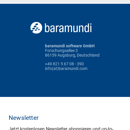
baramundi software GmbH
Forschungsallee 3
86159 Augsburg, Deutschland
+49 821 5 67 08 - 390
info(at)baramundi.com
Newsletter
Jetzt kostenlosen Newsletter abonnieren und up-to-