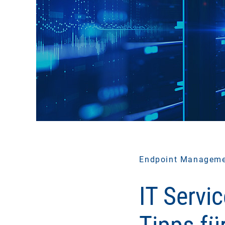
Endpoint Managem
IT Servi