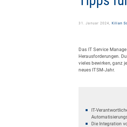
Tipps fü
31. Januar 2024,
Kilian 
Das IT Service Managem
Herausforderungen. Du
vieles bewirken, ganz j
neues ITSM-Jahr.
IT-Verantwortlich
Automatisierungs
Die Integration 