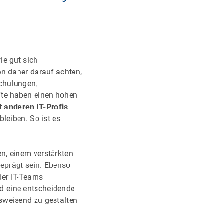
ie gut sich
en daher darauf achten,
hulungen,
fte haben einen hohen
 anderen IT-Profis
leiben. So ist es
n, einem verstärkten
geprägt sein. Ebenso
der IT-Teams
d eine entscheidende
sweisend zu gestalten