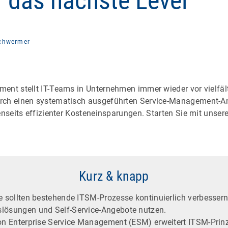
r das nächste Level
Schwermer
ent stellt IT-Teams in Unternehmen immer wieder vor vielfäl
rch einen systematisch ausgeführten Service-Management-
enseits effizienter Kosteneinsparungen. Starten Sie mit unsere
Kurz & knapp
e sollten bestehende ITSM-Prozesse kontinuierlich verbessern
lösungen und Self-Service-Angebote nutzen.
von Enterprise Service Management (ESM) erweitert ITSM-Prinz