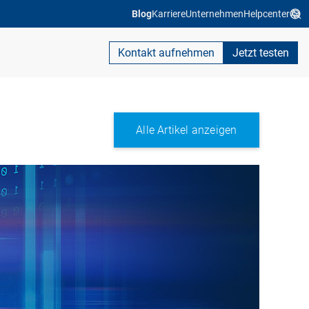
Blog
Karriere
Unternehmen
Helpcenter
Kontakt aufnehmen
Jetzt testen
Alle Artikel anzeigen