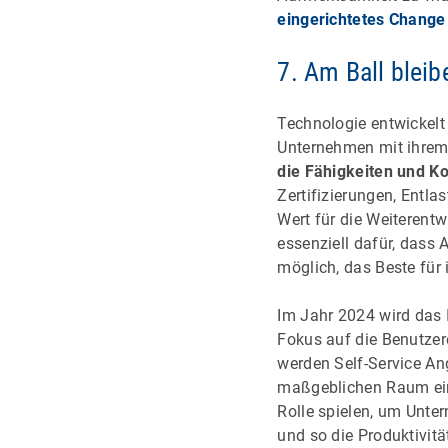
eingerichtetes Chang
7. Am Ball blei
Technologie entwickelt
Unternehmen mit ihrem 
die Fähigkeiten und Ko
Zertifizierungen, Entl
Wert für die Weiterentw
essenziell dafür, dass 
möglich, das Beste für
Im Jahr 2024 wird das 
Fokus auf die Benutzere
werden Self-Service An
maßgeblichen Raum ein
Rolle spielen, um Unte
und so die Produktivitä