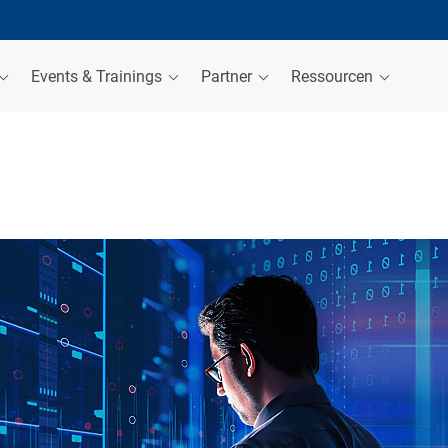
Events & Trainings
Partner
Ressourcen