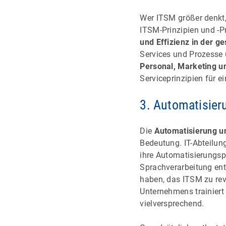
Wer ITSM größer denkt,
ITSM-Prinzipien und -
und Effizienz in der g
Services und Prozesse 
Personal, Marketing u
Serviceprinzipien für 
3. Automatisier
Die
Automatisierung und
Bedeutung. IT-Abteilung
ihre Automatisierungsp
Sprachverarbeitung ent
haben, das ITSM zu rev
Unternehmens trainiert
vielversprechend.