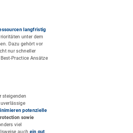
essourcen langfristig
rioritäten unter dem
en. Dazu gehört vor
ht nur schneller
 Best-Practice Ansätze
r steigenden
zuverlässige
inimieren potenzielle
rotection sowie
nders viel
elsweise auch
ein gut