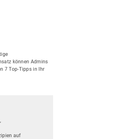
tige
Ansatz können Admins
n 7 Top-Tipps in Ihr
,
ipien auf