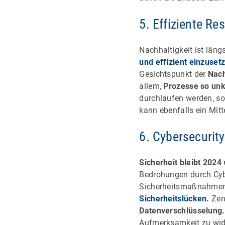
5. Effiziente Re
Nachhaltigkeit ist län
und effizient einzuset
Gesichtspunkt der
Nach
allem,
Prozesse so unk
durchlaufen werden, so
kann ebenfalls ein Mitt
6. Cybersecurity 
Sicherheit bleibt 2024 
Bedrohungen durch Cybe
Sicherheitsmaßnahme
Sicherheitslücken.
Zent
Datenverschlüsselung.
Aufmerksamkeit zu wid