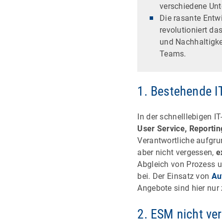
verschiedene Un
Die rasante Entw
revolutioniert da
und Nachhaltigkei
Teams.
1. Bestehende 
In der schnelllebigen I
User Service, Reportin
Verantwortliche aufgr
aber nicht vergessen,
e
Abgleich von Prozess u
bei. Der Einsatz von
Au
Angebote sind hier nur 
2. ESM nicht ve