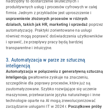
nadrzędny to dostarczenie skutecznych i
produktywnych usług i procesów cyfrowych w całej
firmie. Jednym z przykładów jest uproszczenie i
usprawnienie złożonych procesów w różnych
działach, takich jak HR, marketing i sprzedaż
poprzez
automatyzację. Praktyki zorientowane na usługi
również mogą poprawić doświadczenia użytkowników
i sprawić, że przepływy pracy będą bardziej
transparentne i intuicyjne.
3. Automatyzacja w parze ze sztuczną
inteligencją
Automatyzacja w połączeniu z generatywną sztuczną
inteligencją
gwałtownie zyskuje na znaczeniu,
szczególnie dla poprawy procesów, które już są
zautomatyzowane. Szybko rozwijające się uczenie
maszynowe, przetwarzanie języka naturalnego i inne
technologie oparte na AI mogą zrewolucjonizować
zarządzanie usługami IT w 2024 r.
Początkowe próby