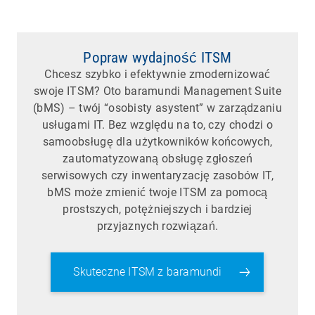
Popraw wydajność ITSM
Chcesz szybko i efektywnie zmodernizować
swoje ITSM? Oto baramundi Management Suite
(bMS) – twój “osobisty asystent” w zarządzaniu
usługami IT. Bez względu na to, czy chodzi o
samoobsługę dla użytkowników końcowych,
zautomatyzowaną obsługę zgłoszeń
serwisowych czy inwentaryzację zasobów IT,
bMS może zmienić twoje ITSM za pomocą
prostszych, potężniejszych i bardziej
przyjaznych rozwiązań.
Skuteczne ITSM z baramundi