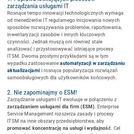
zarządzania usługami IT
Rosnące tempo innowacji technologicznych wymaga
od menedżerów IT regularnego inicjowania nowych
sposobów rozwiązywania problemów, raportowania,
inwentaryzacji zasobów i innych kluczowych
czynności. Jednak muszą oni również stale
analizować i przystosowywać istniejące procesy
ITSM. Dwoma prostymi przykładami są w tym
wypadku zastosowanie
automatyzacji w zarządzaniu
aktualizacjami
i rosnąca popularyzacja rozwiązań
samoobsługowych dla użytkowników końcowych.
2. Nie zapominajmy o ESM!
Zarządzanie usługami IT ewoluuje w połączeniu z
zarządzaniem usługami dla firm (ESM)
. Enterprise
Service Management rozszerza zasady i procesy
ITSM na inne obszary przedsiębiorstwa, aby
promować koncentrację na usługi i wydajność
. Cel