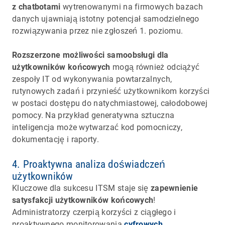
z chatbotami
wytrenowanymi na firmowych bazach
danych ujawniają istotny potencjał samodzielnego
rozwiązywania przez nie zgłoszeń 1. poziomu.
Rozszerzone możliwości samoobsługi dla
użytkowników końcowych
mogą również odciążyć
zespoły IT od wykonywania powtarzalnych,
rutynowych zadań i przynieść użytkownikom korzyści
w postaci dostępu do natychmiastowej, całodobowej
pomocy. Na przykład generatywna sztuczna
inteligencja może wytwarzać kod pomocniczy,
dokumentację i raporty.
4. Proaktywna analiza doświadczeń
użytkowników
Kluczowe dla sukcesu ITSM staje się
zapewnienie
satysfakcji użytkowników końcowych
!
Administratorzy czerpią korzyści z ciągłego i
proaktywnego monitorowania
cyfrowych