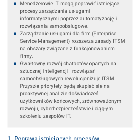
Menedżerowie IT mogą poprawić istniejące
procesy zarządzania usługami
informatycznymi poprzez automatyzację i
rozwiązania samoobsługowe.
Zarządzanie usługami dla firm (Enterprise
Service Management) rozszerza zasady ITSM
na obszary związane z funkcjonowaniem
firmy.
Gwałtowny rozwój chatbotów opartych na
sztucznej inteligencji i rozwiązań
samoobsługowych rewolucjonizuje ITSM.
Przyszłe priorytety będą skupiać się na
proaktywnej analizie doświadczeń
użytkowników końcowych, zrównoważonym
rozwoju, cyberbezpieczeństwie i ciągłym
szkoleniu zespołów IT.
1. Poprawa istniejących procesów