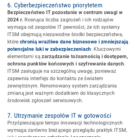
6. Cyberbezpieczeństwo priorytetem
Bezpieczeństwo IT pozostanie w centrum uwagi w
2024 r.
Rosnąca liczba zagrożeń i ich rodzajów
wymaga od zespołów IT pewności, że ich systemy
ITSM obejmują niezawodne środki bezpieczeństwa,
które
chronią wrażliwe dane biznesowe i zmniejszają
potencjalne luki w zabezpieczeniach
. Kluczowymi
elementami są
zarządzanie tożsamością i dostępem,
ochrona punktów końcowych i szyfrowanie danych
.
ITSM zasługuje na szczególną uwagę, ponieważ
zapewnia interfejs do kontaktu ze światem
zewnętrznym. Renomowany system zarządzania
zmianą jest ważnym dodatkiem do klasycznych
środowisk zgłoszeń serwisowych.
7. Utrzymanie zespołów IT w gotowości
Przyśpieszające tempo innowacji technologicznych
wymaga zarówno bieżącego przeglądu praktyk ITSM,