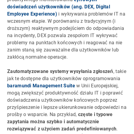
doświadczeń użytkowników (ang. DEX, Digital
Employee Experience)
i wykrywania problemów IT na
wczesnym etapie. W porównaniu z tradycyjnym (i
droższym) reaktywnym podejściem do odpowiadania
na incydenty, DEX pozwala zespołom IT wykrywać
problemy na punktach końcowych i reagować na nie
zanim staną się zauważalne dla użytkowników lub
zakłócą normalne operacje.
Zautomatyzowane systemy wysyłania zgłoszeń
, takie
jak te dostępne dla użytkowników oprogramowania
baramundi Management Suite
w Unii Europejskiej,
mogą zwiększyć produktywność działu IT i poprawić
doświadczenia użytkowników końcowych poprzez
przyśpieszenie i lepsze ukierunkowanie odpowiedzi na
prośby o wsparcie. Na przykład,
częste i typowe
zapytania można szybko i automatycznie
rozwiązywać z użyciem zadań predefiniowanych
.