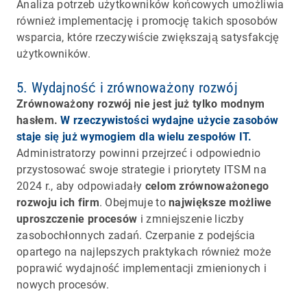
Analiza potrzeb użytkowników końcowych umożliwia
również implementację i promocję takich sposobów
wsparcia, które rzeczywiście zwiększają satysfakcję
użytkowników.
5. Wydajność i zrównoważony rozwój
Zrównoważony rozwój nie jest już tylko modnym
hasłem.
W rzeczywistości wydajne użycie zasobów
staje się już wymogiem dla wielu zespołów IT.
Administratorzy powinni przejrzeć i odpowiednio
przystosować swoje strategie i priorytety ITSM na
2024 r., aby odpowiadały
celom zrównoważonego
rozwoju ich firm
. Obejmuje to
największe możliwe
uproszczenie procesów
i zmniejszenie liczby
zasobochłonnych zadań. Czerpanie z podejścia
opartego na najlepszych praktykach również może
poprawić wydajność implementacji zmienionych i
nowych procesów.