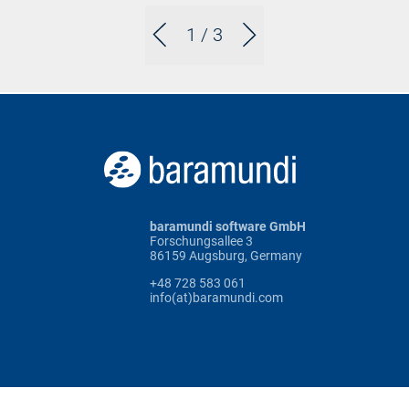
1
/ 3
baramundi software GmbH
Forschungsallee 3
86159 Augsburg, Germany
+48 728 583 061
info(at)baramundi.com