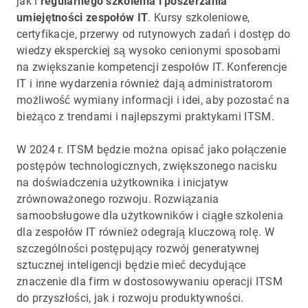
jak i
regularnego szkolenia i poszerzania
umiejętności zespołów IT
. Kursy szkoleniowe,
certyfikacje, przerwy od rutynowych zadań i dostęp do
wiedzy eksperckiej są wysoko cenionymi sposobami
na zwiększanie kompetencji zespołów IT. Konferencje
IT i inne wydarzenia również dają administratorom
możliwość wymiany informacji i idei, aby pozostać na
bieżąco z trendami i najlepszymi praktykami ITSM.
W 2024 r. ITSM będzie można opisać jako połączenie
postępów technologicznych, zwiększonego nacisku
na doświadczenia użytkownika i inicjatyw
zrównoważonego rozwoju. Rozwiązania
samoobsługowe dla użytkowników i ciągłe szkolenia
dla zespołów IT również odegrają kluczową rolę. W
szczególności postępujący rozwój generatywnej
sztucznej inteligencji będzie mieć decydujące
znaczenie dla firm w dostosowywaniu operacji ITSM
do przyszłości, jak i rozwoju produktywności.