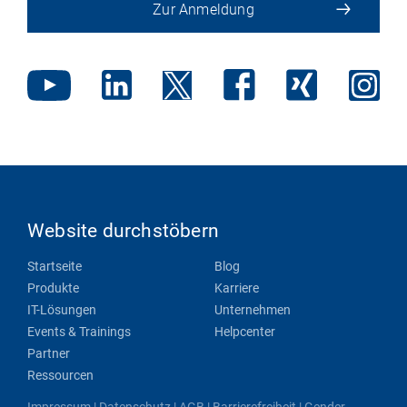
Zur Anmeldung
Website durchstöbern
Startseite
Blog
Produkte
Karriere
IT-Lösungen
Unternehmen
Events & Trainings
Helpcenter
Partner
Ressourcen
Impressum
|
Datenschutz
|
AGB
|
Barrierefreiheit
|
Gender-