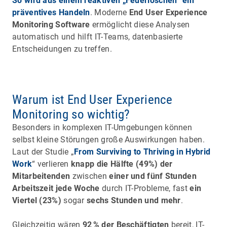
So wird aus einem reaktiven „Feuerlöschen“ ein
präventives Handeln
. Moderne
End User Experience
Monitoring Software
ermöglicht diese Analysen
automatisch und hilft IT-Teams, datenbasierte
Entscheidungen zu treffen.
Warum ist End User Experience
Monitoring so wichtig?
Besonders in komplexen IT-Umgebungen können
selbst kleine Störungen große Auswirkungen haben.
Laut der Studie „
From Surviving to Thriving in Hybrid
Work
“ verlieren
knapp die Hälfte (49%) der
Mitarbeitenden
zwischen
einer und fünf Stunden
Arbeitszeit jede Woche
durch IT-Probleme, fast
ein
Viertel (23%)
sogar
sechs Stunden und mehr
.
Gleichzeitig wären
92 % der Beschäftigten
bereit, IT-