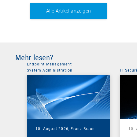
Alle Artikel anzeigen
Mehr lesen?
Endpoint Management
|
System Administration
IT Secur
10. August 2026,
Franz Braun
10.