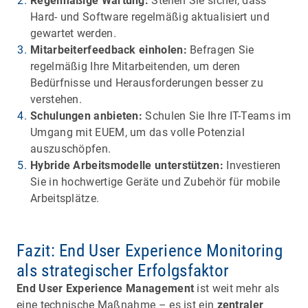
Regelmäßige Wartung:
Stellen Sie sicher, dass
Hard- und Software regelmäßig aktualisiert und
gewartet werden.
Mitarbeiterfeedback einholen:
Befragen Sie
regelmäßig Ihre Mitarbeitenden, um deren
Bedürfnisse und Herausforderungen besser zu
verstehen.
Schulungen anbieten:
Schulen Sie Ihre IT-Teams im
Umgang mit EUEM, um das volle Potenzial
auszuschöpfen.
Hybride Arbeitsmodelle unterstützen:
Investieren
Sie in hochwertige Geräte und Zubehör für mobile
Arbeitsplätze.
Fazit: End User Experience Monitoring
als strategischer Erfolgsfaktor
End User Experience Management
ist weit mehr als
eine technische Maßnahme – es ist ein
zentraler