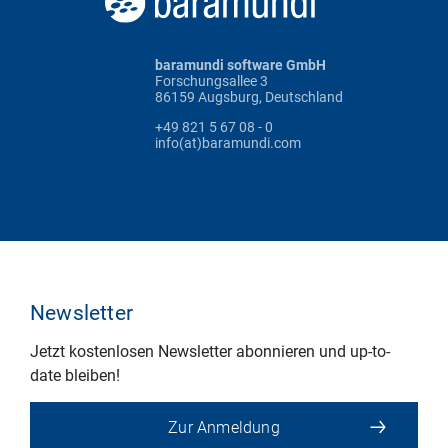
baramundi software GmbH
Forschungsallee 3
86159 Augsburg, Deutschland
+49 821 5 67 08 - 0
info(at)baramundi.com
Newsletter
Jetzt kostenlosen Newsletter abonnieren und up-to-
date bleiben!
Zur Anmeldung