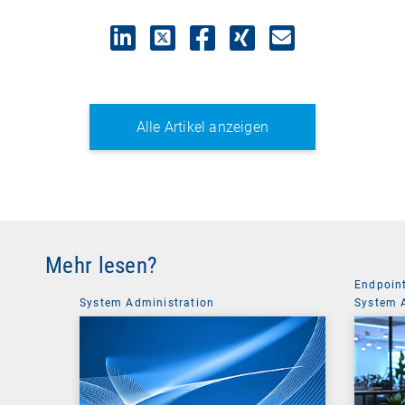
Alle Artikel anzeigen
Mehr lesen?
Endpoin
System Administration
System 