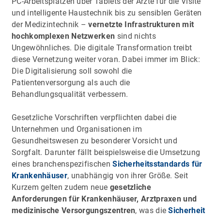
PC-Arbeitsplätzen über Tablets der Ärzte für die Visite
und intelligente Haustechnik bis zu sensiblen Geräten
der Medizintechnik –
vernetzte Infrastrukturen mit
hochkomplexen Netzwerken
sind nichts
Ungewöhnliches. Die digitale Transformation treibt
diese Vernetzung weiter voran. Dabei immer im Blick:
Die Digitalisierung soll sowohl die
Patientenversorgung als auch die
Behandlungsqualität verbessern.
Gesetzliche Vorschriften verpflichten dabei die
Unternehmen und Organisationen im
Gesundheitswesen zu besonderer Vorsicht und
Sorgfalt. Darunter fällt beispielsweise die Umsetzung
eines branchenspezifischen
Sicherheitsstandards für
Krankenhäuser
, unabhängig von ihrer Größe. Seit
Kurzem gelten zudem neue
gesetzliche
Anforderungen für Krankenhäuser, Arztpraxen und
medizinische Versorgungszentren
, was die
Sicherheit