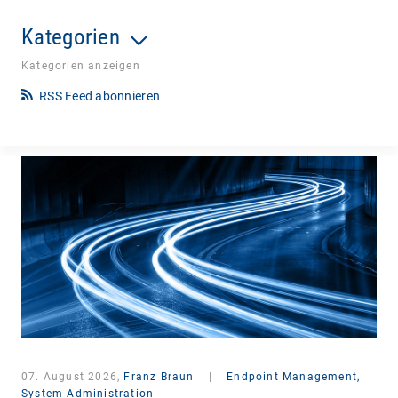
Kategorien
Kategorien anzeigen
RSS Feed abonnieren
07. August 2026,
Franz Braun
|
Endpoint Management,
System Administration