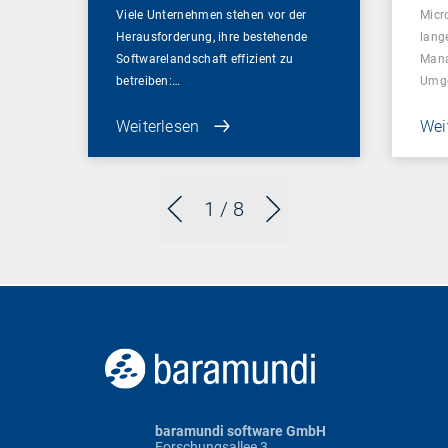
Viele Unternehmen stehen vor der
Micr
Herausforderung, ihre bestehende
lang
Softwarelandschaft effizient zu
Mana
betreiben:…
Umg
Weiterlesen
Wei
1
/ 8
baramundi software GmbH
Forschungsallee 3