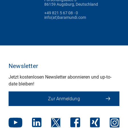
86159 Augsburg, Deutschland
+49 821 5 67 08 - 0
info(at)baramundi.com
Newsletter
Jetzt kostenlosen Newsletter abonnieren und up-to-
date bleiben!
Zur Anmeldung