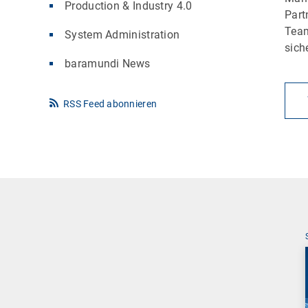
Production & Industry 4.0
Part
Team
System Administration
sich
baramundi News
RSS Feed abonnieren