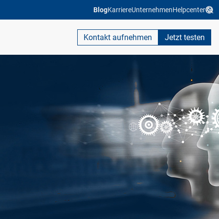
Blog
Karriere
Unternehmen
Helpcenter
Kontakt aufnehmen
Jetzt testen