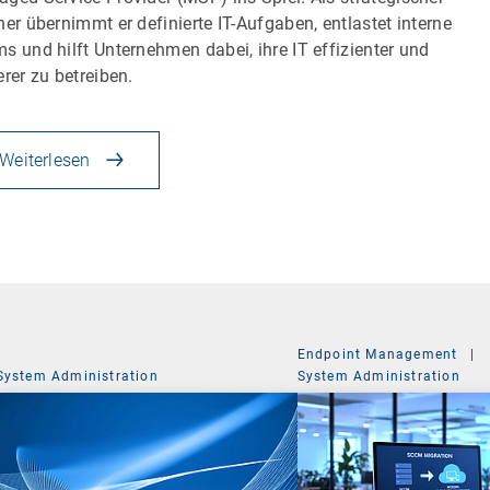
ner übernimmt er definierte IT-Aufgaben, entlastet interne
s und hilft Unternehmen dabei, ihre IT effizienter und
erer zu betreiben.
Weiterlesen
Endpoint Management
|
System Administration
System Administration