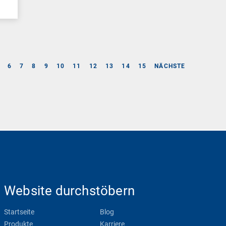
6
7
8
9
10
11
12
13
14
15
NÄCHSTE
Website durchstöbern
Startseite
Blog
Produkte
Karriere