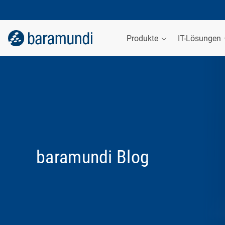
Produkte
IT-Lösungen
baramundi Blog