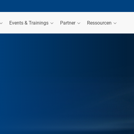
Events & Trainings
Partner
Ressourcen