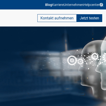
Blog
Karriere
Unternehmen
Helpcenter
Kontakt aufnehmen
Jetzt testen