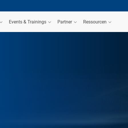
Events & Trainings
Partner
Ressourcen