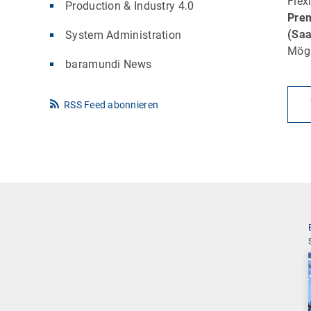
Flex
Production & Industry 4.0
Pre
(Sa
System Administration
Mögl
baramundi News
RSS Feed abonnieren