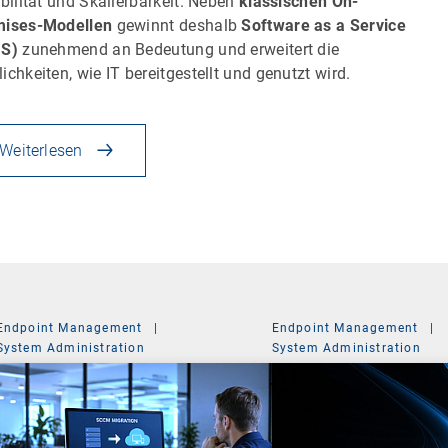
ibilität und Skalierbarkeit. Neben
klassischen On-
mises-Modellen
gewinnt deshalb
Software as a Service
aS)
zunehmend an Bedeutung und erweitert die
ichkeiten, wie IT bereitgestellt und genutzt wird.
Weiterlesen
Endpoint Management
|
Endpoint Management
|
System Administration
System Administration