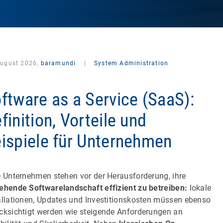
August 2026,
baramundi
|
System Administration
ftware as a Service (SaaS):
finition, Vorteile und
ispiele für Unternehmen
e Unternehmen stehen vor der Herausforderung, ihre
ehende Softwarelandschaft effizient zu betreiben:
lokale
allationen, Updates und Investitionskosten müssen ebenso
cksichtigt werden wie steigende Anforderungen an