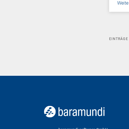
Weite
EINTRÄG