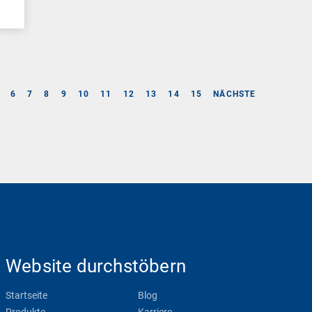
6
7
8
9
10
11
12
13
14
15
NÄCHSTE
Website durchstöbern
Startseite
Blog
Produkte
Karriere