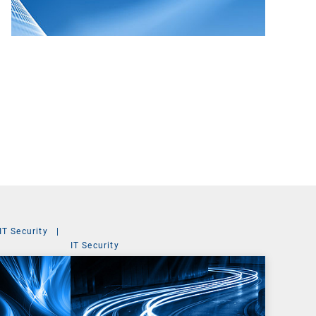
IT Security
|
IT Security