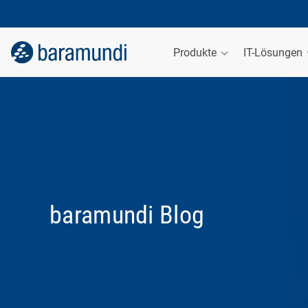
Produkte
IT-Lösungen
baramundi Blog