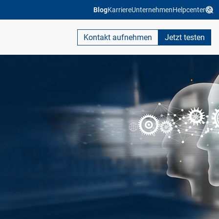
Blog
Karriere
Unternehmen
Helpcenter
Kontakt aufnehmen
Jetzt testen