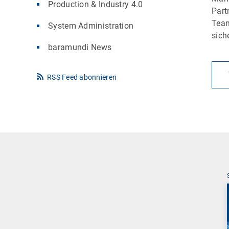
Production & Industry 4.0
Part
Team
System Administration
sich
baramundi News
RSS Feed abonnieren