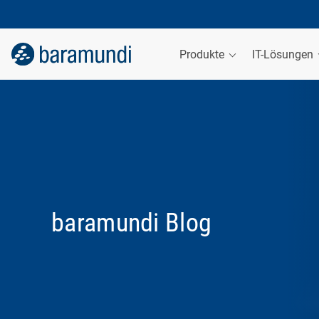
Produkte
IT-Lösungen
baramundi Blog