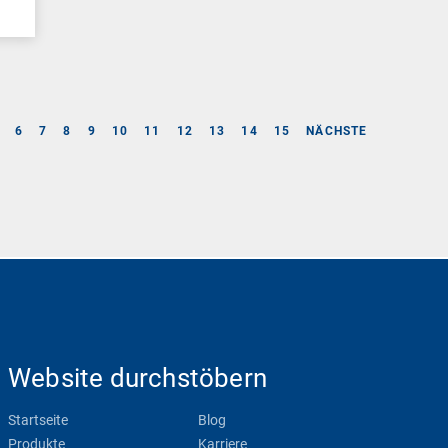
6
7
8
9
10
11
12
13
14
15
NÄCHSTE
Website durchstöbern
Startseite
Blog
Produkte
Karriere