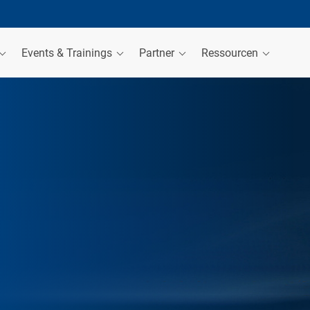
Events & Trainings
Partner
Ressourcen