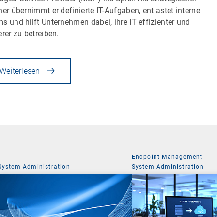
ner übernimmt er definierte IT-Aufgaben, entlastet interne
s und hilft Unternehmen dabei, ihre IT effizienter und
erer zu betreiben.
Weiterlesen
Endpoint Management
|
System Administration
System Administration