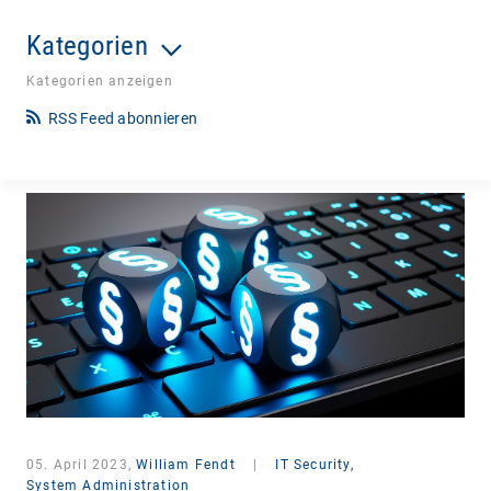
Kategorien
Kategorien anzeigen
RSS Feed abonnieren
05. April 2023,
William Fendt
|
IT Security,
System Administration