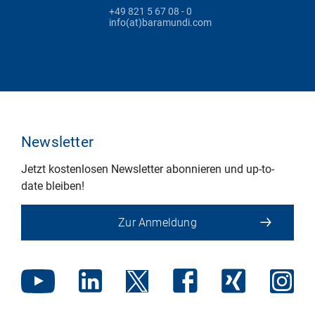
+49 821 5 67 08 - 0
info(at)baramundi.com
Newsletter
Jetzt kostenlosen Newsletter abonnieren und up-to-
date bleiben!
Zur Anmeldung