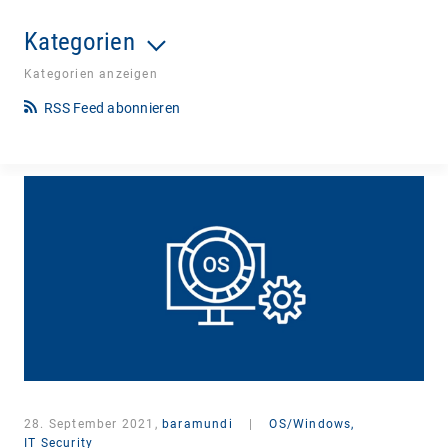
Kategorien
Kategorien anzeigen
RSS Feed abonnieren
28. September 2021,
baramundi
|
OS/Windows,
IT Security