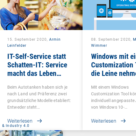
15. September 2020,
Armin
08. September 2020,
M
Leinfelder
Wimmer
IT-Self-Service statt
Windows mit e
Schatten-IT: Service
Customization 
macht das Leben
die Leine nehm
schön
Beim Autotanken haben sich je
Mit einem Windows
nach Land und Präferenz zwei
Customization Tool kö
grundsätzliche Modelle etabliert:
individuell angepasste
Entweder steht…
von Windows 10-
Betriebssystemen…
Weiterlesen
Weiterlesen
 & Industry 4.0