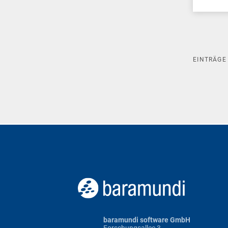
EINTRÄG
baramundi software GmbH
Forschungsallee 3