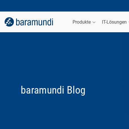
Produkte
IT-Lösungen
baramundi Blog