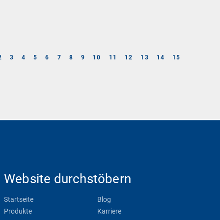
2
3
4
5
6
7
8
9
10
11
12
13
14
15
Website durchstöbern
Startseite
Blog
Produkte
Karriere