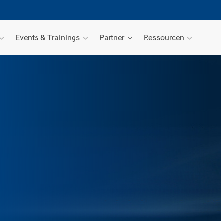
Events & Trainings
Partner
Ressourcen