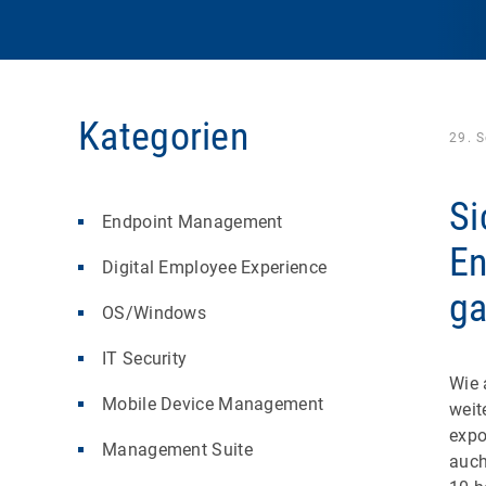
Kategorien
29. 
Si
Endpoint Management
En
Digital Employee Experience
ga
OS/Windows
IT Security
Wie 
Mobile Device Management
weit
expo
Management Suite
auch