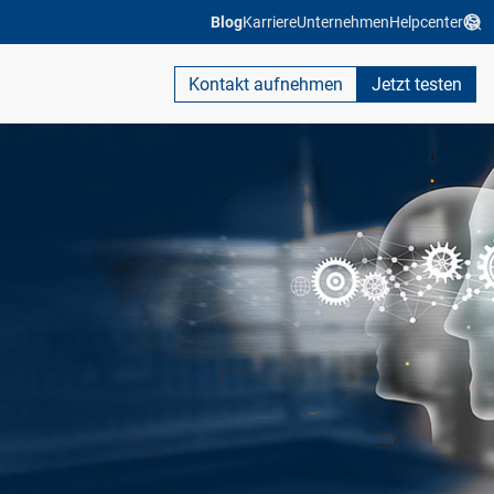
Blog
Karriere
Unternehmen
Helpcenter
Kontakt aufnehmen
Jetzt testen