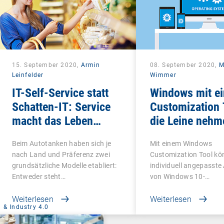
15. September 2020,
Armin
08. September 2020,
M
Leinfelder
Wimmer
IT-Self-Service statt
Windows mit e
Schatten-IT: Service
Customization 
macht das Leben
die Leine nehm
schön
Beim Autotanken haben sich je
Mit einem Windows
nach Land und Präferenz zwei
Customization Tool kö
grundsätzliche Modelle etabliert:
individuell angepasste
Entweder steht…
von Windows 10-
Betriebssystemen…
Weiterlesen
Weiterlesen
 & Industry 4.0