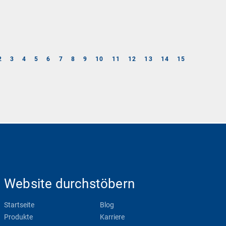
2
3
4
5
6
7
8
9
10
11
12
13
14
15
Website durchstöbern
Startseite
Blog
Produkte
Karriere