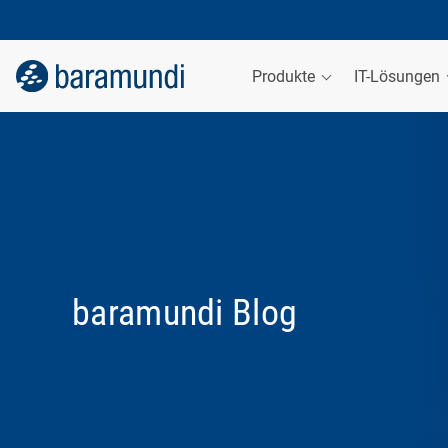
Produkte
IT-Lösungen
baramundi Blog