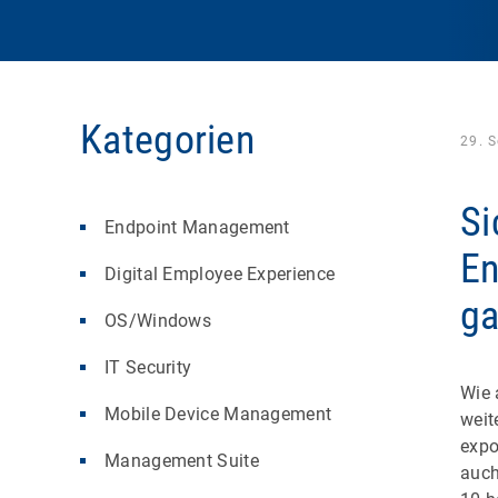
Kategorien
29. 
Si
Endpoint Management
En
Digital Employee Experience
ga
OS/Windows
IT Security
Wie 
Mobile Device Management
weit
expo
Management Suite
auch