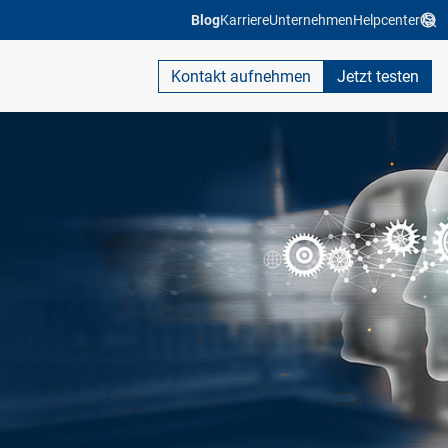
Blog
Karriere
Unternehmen
Helpcenter
Kontakt aufnehmen
Jetzt testen