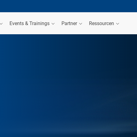
Events & Trainings
Partner
Ressourcen