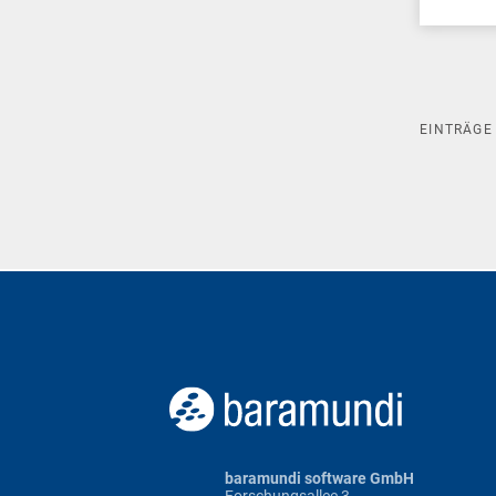
EINTRÄG
baramundi software GmbH
Forschungsallee 3