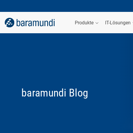
Produkte
IT-Lösungen
baramundi Blog