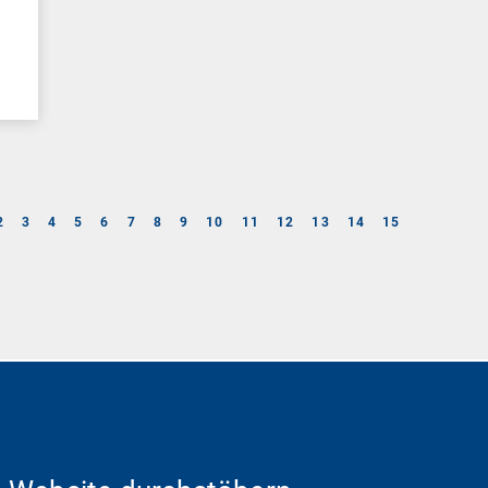
2
3
4
5
6
7
8
9
10
11
12
13
14
15