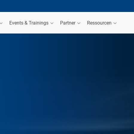
Events & Trainings
Partner
Ressourcen