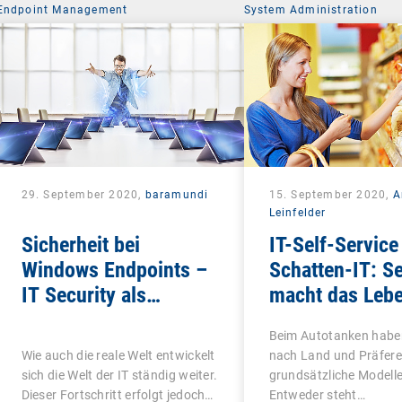
Endpoint Management
System Administration
29. September 2020,
baramundi
15. September 2020,
A
Leinfelder
Sicherheit bei
IT-Self-Service 
Windows Endpoints –
Schatten-IT: Se
IT Security als
macht das Leb
ganzheitliches
schön
Beim Autotanken haben
Konzept
Wie auch die reale Welt entwickelt
nach Land und Präfere
sich die Welt der IT ständig weiter.
grundsätzliche Modelle 
Dieser Fortschritt erfolgt jedoch…
Entweder steht…