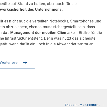
eräte auf Stand zu halten, aber auch für die
werksicherheit des Unternehmens.
ilt es nicht nur, die verteilten Notebooks, Smartphones und
ets abzusichern, ebenso muss sichergestellt sein, dass
ch das
Management der mobilen Clients
kein Risiko für die
rne Infrastruktur entsteht. Denn was nützt das sicherste
erät, wenn dafür ein Loch in die Abwehr der zentralen…
Weiterlesen
Endpoint Management
|