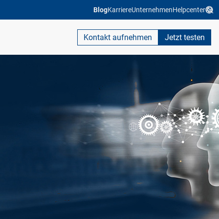
Blog
Karriere
Unternehmen
Helpcenter
Kontakt aufnehmen
Jetzt testen