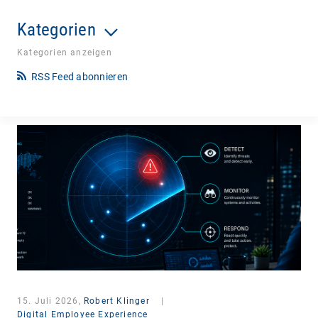
Kategorien
Kategorien anzeigen
RSS Feed abonnieren
15. Juli 2026,
Robert Klinger
|
Digital Employee Experience