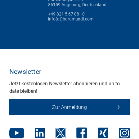
86159 Augsburg, Deutschland
+49 821 5 67 08 - 0
info(at)baramundi.com
Newsletter
Jetzt kostenlosen Newsletter abonnieren und up-to-
date bleiben!
Zur Anmeldung